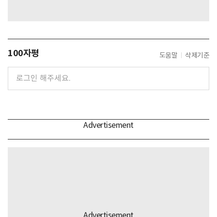
100자평
도움말
삭제기준