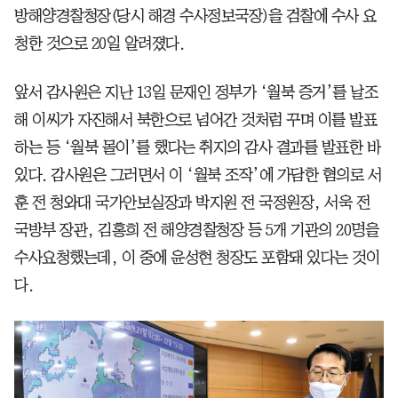
방해양경찰청장(당시 해경 수사정보국장)을 검찰에 수사 요
청한 것으로 20일 알려졌다.
앞서 감사원은 지난 13일 문재인 정부가 ‘월북 증거’를 날조
해 이씨가 자진해서 북한으로 넘어간 것처럼 꾸며 이를 발표
하는 등 ‘월북 몰이’를 했다는 취지의 감사 결과를 발표한 바
있다. 감사원은 그러면서 이 ‘월북 조작’에 가담한 혐의로 서
훈 전 청와대 국가안보실장과 박지원 전 국정원장, 서욱 전
국방부 장관, 김홍희 전 해양경찰청장 등 5개 기관의 20명을
수사요청했는데, 이 중에 윤성현 청장도 포함돼 있다는 것이
다.