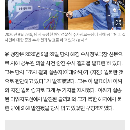
2020년 9월 29일, 당시 윤성현 해양경찰청 수사정보국장이 서해 공무원 피살
사건에 대한 중간 수사 결과 발표를 하고 있다 /뉴시스
윤 청장은 2020년 9월 29일 당시 해경 수사정보국장 신분으
로 서해 공무원 피살 사건 중간 수사 결과를 발표한 바 있다.
그는 당시 “조사 결과 실종자(이대준씨)가 (자진) 월북한 것
으로 판단하고 있다”가 발표했었다. 그는 이 발표에서 이씨
의 자진 월북 증거로 크게 두 가지를 제시했다. 이씨가 실종
된 어업지도선에서 발견된 슬리퍼와 그가 북한 해역에서 북
한 군에 의해 발견됐을 당시 입고 있었던 구명조끼였다.