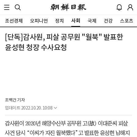
사회
조선경제
오피니언
정치
국제
건강
스포츠
[단독]감사원, 피살 공무원 "월북" 발표한
윤성현 청장 수사요청
조백건 기자
업데이트
2022.10.20. 10:08
감사원이 2020년 해양수산부 공무원 고(故) 이대준씨 피살
사건 당시 “이씨가 자진 월북했다”고 발표한 윤성현 남해지