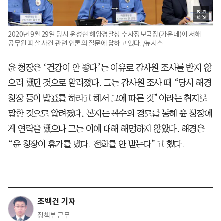
2020년 9월 29일 당시 윤성현 해양경찰청 수사정보국장(가운데)이 서해
공무원 피살 사건 관련 언론의 질문에 답하고 있다. /뉴시스
윤 청장은 ‘건강이 안 좋다’는 이유로 감사원 조사를 받지 않
으려 했던 것으로 알려졌다. 그는 감사원 조사 때 “당시 해경
청장 등이 발표를 하라고 해서 그에 따른 것”이라는 취지로
말한 것으로 알려졌다. 본지는 복수의 경로를 통해 윤 청장에
게 연락을 했으나 그는 이에 대해 해명하지 않았다. 해경은
“윤 청장이 휴가를 냈다. 전화를 안 받는다”고 했다.
조백건 기자
정책부 근무