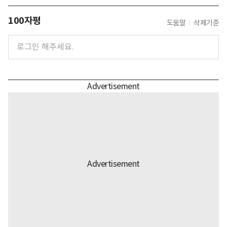
100자평
도움말
삭제기준