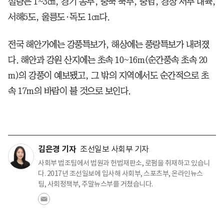
설량은 1~3㎝, 경기 동부, 충북 북부, 충남, 경상 서부 내륙,
서해5도, 울릉도·독도 1㎝다.
전국 해안가에는 강풍특보가, 해상에는 풍랑특보가 내려졌
다. 해안과 강원 산지에는 초속 10~16m(순간풍속 초속 20
m)의 강풍이 예보됐고, 그 밖의 지역에서도 순간적으로 초
속 17m의 바람이 불 것으로 보인다.
김은경 기자
조선일보 사회부 기자
사회부 법조팀에서 법원과 헌법재판소, 로펌을 취재하고 있습니
다. 2017년 조선일보에 입사해 사회부, 스포츠부, 온라인뉴스
팀, 사회정책부, 주말뉴스부를 거쳤습니다.