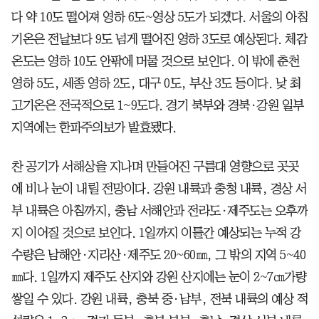
다 약 10도 떨어져 영하 6도~영상 5도가 되겠다. 서울의 아침
기온은 전날보다 9도 넘게 떨어진 영하 3도로 예상된다. 체감
온도는 영하 10도 안팎에 머물 것으로 보인다. 이 밖에 춘천
영하 5도, 세종 영하 2도, 대구 0도, 부산 3도 등이다. 낮 최
고기온은 전국적으로 1~9도다. 경기 북부와 경북·강원 일부
지역에는 한파주의보가 발효됐다.
찬 공기가 서해상을 지나며 만들어진 구름대 영향으로 곳곳
에 비나 눈이 내릴 전망이다. 강원 내륙과 충청 내륙, 경상 서
부 내륙은 아침까지, 충남 서해안과 전라도·제주도는 오후까
지 이어질 것으로 보인다. 1일까지 이틀간 예상되는 누적 강
수량은 남해안·지리산·제주도 20~60㎜, 그 밖의 지역 5~40
㎜다. 1일까지 제주도 산지와 강원 산지에는 눈이 2~7㎝가량
쌓일 수 있다. 강원 내륙, 충북 중·남부, 전북 내륙의 예상 적