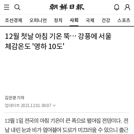
사회
조선경제
오피니언
정치
국제
건강
스포츠
12월 첫날 아침 기온 뚝… 강풍에 서울
체감온도 '영하 10도'
김은경 기자
업데이트
2021.12.01. 00:07
12월 1일 전국의 아침 기온이 큰 폭으로 떨어질 전망이다. 전
날 내린 눈과 비가 얼어붙어 도로가 미끄러울 수 있으니 출근