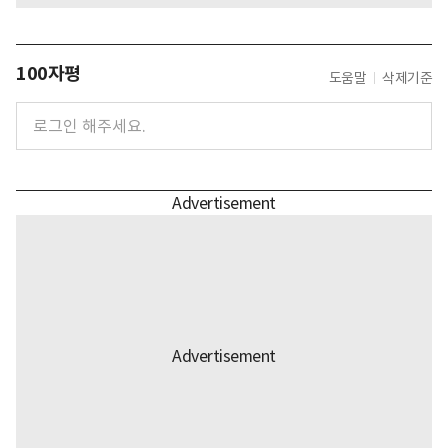
100자평
도움말
삭제기준