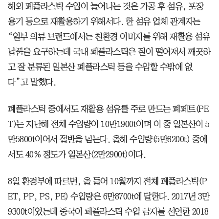
해외 폐플라스틱 수입이 늘어나는 것은 가공 후 섬유, 포장
용기 등으로 재활용하기 위해서다. 한 섬유 업체 관계자는
“일부 의류 브랜드에서는 친환경 이미지를 위해 재활용 섬유
납품을 요구하는데 국내 폐플라스틱은 질이 떨어져서 깨끗하
고 잘 분류된 일본산 폐플라스틱 등을 수입할 수밖에 없
다”고 말했다.
폐플라스틱 중에서도 재활용 섬유를 주로 만드는 폐페트(PE
T)는 지난해 전체 수입량이 10만1900t이며 이 중 일본산이 5
만5800t이어서 절반을 넘는다. 올해 수입량(5만8200t) 중에
서도 40% 정도가 일본산(2만2900t)이다.
8일 환경부에 따르면, 올 들어 10월까지 전체 폐플라스틱(P
ET, PP, PS, PE) 수입량은 6만8700t에 달한다. 2017년 3만
9300t이었는데 중국이 페플라스틱 수입 금지를 선언한 2018