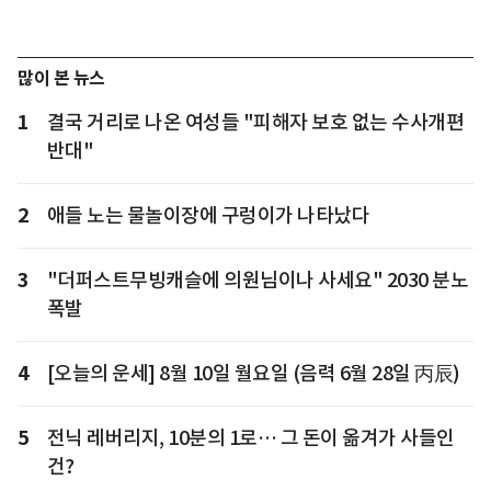
많이 본 뉴스
1
결국 거리로 나온 여성들 "피해자 보호 없는 수사개편
반대"
2
애들 노는 물놀이장에 구렁이가 나타났다
3
"더퍼스트무빙캐슬에 의원님이나 사세요" 2030 분노
폭발
4
[오늘의 운세] 8월 10일 월요일 (음력 6월 28일 丙辰)
5
전닉 레버리지, 10분의 1로… 그 돈이 옮겨가 사들인
건?