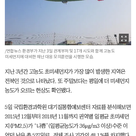
/연합뉴스 환경부가 지난 3일 관계부처 및 17개 시도와 함께 고농도
미세먼지에 대비한 재난 대응 모의훈련을 시행한 모습.
지난 3년간 고농도 초미세먼지가 가장 많이 발생한 지역은
전북인 것으로 나타났다. 또 주말보다는 평일에 더 미세먼지
농도가 오르는 현상도 확인됐다.
5일 국립환경과학원 대기질통합예보센터 자료를 분석해보면
2015년 12월부터 2018년 11월까지 권역별 일평균 초미세먼
지(PM2.5)가 ‘나쁨’(일평균농도가 36µg/m3 이상)수준 이
었던 날은 총 527일로, 전체 조사 기간의 48.1%를 차지했다.