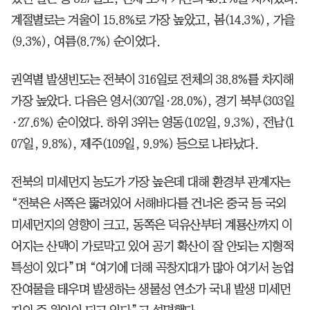
계절별로는 겨울이 15.8%로 가장 높았고, 봄(14.3%), 가을
(9.3%), 여름(8.7%) 순이었다.
권역별 발생빈도는 전북이 316일로 전체의 38.8%를 차지해
가장 높았다. 다음은 영서(307일·28.0%), 경기 북부(303일
·27.6%) 순이었다. 하위 3위는 영동(102일, 9.3%), 전남(1
07일, 9.8%), 제주(109일, 9.9%) 등으로 나타났다.
전북의 미세먼지 농도가 가장 높은데 대해 환경부 관계자는
“전북은 서쪽은 뚫려있어 서해바다를 건너온 중국 등 국외
미세먼지의 영향이 크고, 동쪽은 덕유산부터 계룡산까지 이
어지는 산맥이 가로막고 있어 공기 확산이 잘 안되는 지형적
특성이 있다”며 “여기에 더해 곡창지대가 많아 여기서 농업
잔여물을 태우며 발생하는 생물성 연소가 국내 발생 미세먼