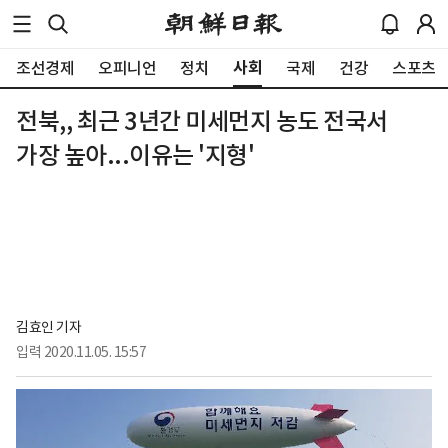
사회
조선경제
오피니언
정치
국제
건강
스포츠
전북,, 최근 3년간 미세먼지 농도 전국서
가장 높아...이유는 '지형'
김효인 기자
입력
2020.11.05. 15:57