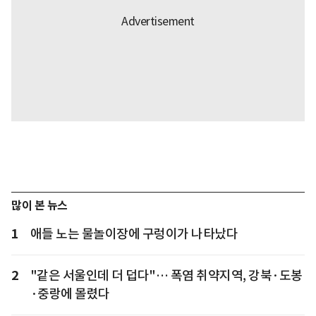
많이 본 뉴스
1
애들 노는 물놀이장에 구렁이가 나타났다
2
"같은 서울인데 더 덥다"… 폭염 취약지역, 강북·도봉
·중랑에 몰렸다