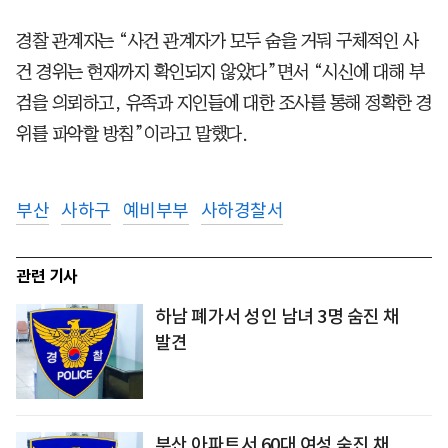
경찰 관계자는 “사건 관계자가 모두 숨을 거둬 구체적인 사
건 경위는 현재까지 확인되지 않았다”면서 “시신에 대해 부
검을 의뢰하고, 유족과 지인들에 대한 조사를 통해 정확한 경
위를 파악할 방침”이라고 말했다.
부산
사하구
예비부부
사하경찰서
관련 기사
하남 폐가서 성인 남녀 3명 숨진 채
발견
부산 아파트서 60대 여성 숨진 채