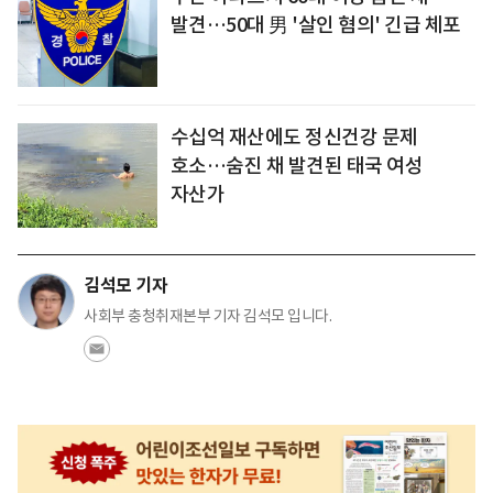
발견…50대 男 '살인 혐의' 긴급 체포
수십억 재산에도 정신건강 문제
호소…숨진 채 발견된 태국 여성
자산가
김석모 기자
사회부 충청취재본부 기자 김석모 입니다.