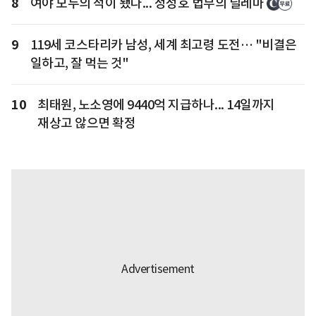
8
여야 모두의 적이 됐다... 정성호 법무의 딜레마
9
119세 코스타리카 남성, 세계 최고령 도전… "비결은
일하고, 잘 먹는 것"
10
최태원, 노소영에 9440억 지급하나... 14일까지
재상고 않으면 확정