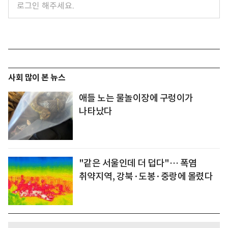
사회 많이 본 뉴스
애들 노는 물놀이장에 구렁이가
나타났다
"같은 서울인데 더 덥다"… 폭염
취약지역, 강북·도봉·중랑에 몰렸다