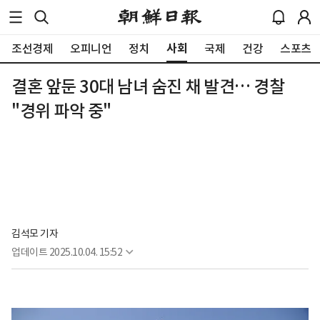
사회
조선경제
오피니언
정치
국제
건강
스포츠
결혼 앞둔 30대 남녀 숨진 채 발견… 경찰
"경위 파악 중"
김석모 기자
업데이트
2025.10.04. 15:52