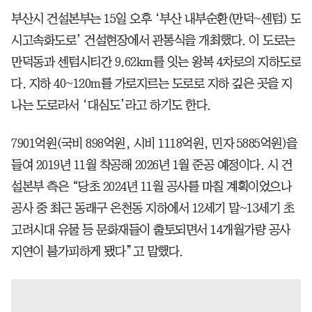
부산시 건설본부는 15일 오후 ‘부산 내부순환(만덕~센텀) 도
시고속화도로’ 건설현장에서 관통식을 개최했다. 이 도로는
만덕동과 센텀시티간 9.62km를 잇는 왕복 4차로의 지하도로
다. 지하 40~120m를 가로지르는 도로로 지하 깊은 곳을 지
나는 도로라서 ‘대심도’라고 하기도 한다.
7901억원(국비 898억원, 시비 1118억원, 민자 5885억원)을
들여 2019년 11월 착공해 2026년 1월 준공 예정이다. 시 건
설본부 측은 “당초 2024년 11월 공사를 마칠 계획이었으나
공사 중 최근 동래구 온천동 지하에서 12세기 말~13세기 초
고려시대 유물 등 문화재들이 출토되면서 14개월가량 공사
지연이 불가피하게 됐다”고 말했다.