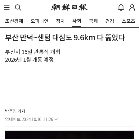
사회
조선경제
오피니언
정치
국제
건강
스포츠
부산 만덕~센텀 대심도 9.6km 다 뚫었다
부산시 15일 관통식 개최
2026년 1월 개통 예정
박주영 기자
업데이트
2024.10.16. 21:26