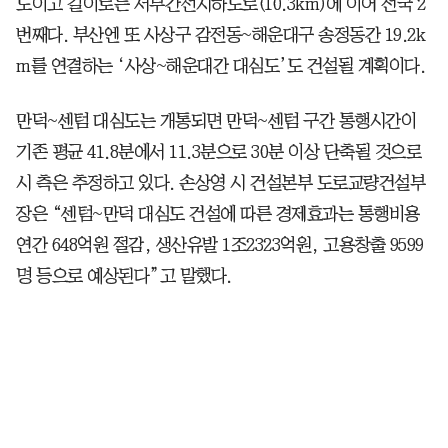
도이고 길이로는 서부간선지하도로(10.3km)에 이어 전국 2
번째다. 부산엔 또 사상구 감전동~해운대구 송정동간 19.2k
m를 연결하는 ‘사상~해운대간 대심도’도 건설될 계획이다.
만덕~센텀 대심도는 개통되면 만덕~센텀 구간 통행시간이
기존 평균 41.8분에서 11.3분으로 30분 이상 단축될 것으로
시 측은 추정하고 있다. 손상영 시 건설본부 도로교량건설부
장은 “센텀~만덕 대심도 건설에 따른 경제효과는 통행비용
연간 648억원 절감, 생산유발 1조2323억원, 고용창출 9599
명 등으로 예상된다”고 말했다.