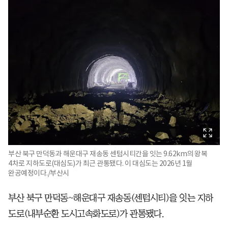
부산 북구 만덕동과 해운대구 재송동 센텀시티간을 잇는 9.62km의 왕복
4차로 지하도로(대심도)가 최근 관통됐다. 이 대심도는 2026년 1월
완공예정이다./부산시
부산 북구 만덕동~해운대구 재송동(센텀시티)을 잇는 지하
도로(내부순환 도시고속화도로)가 관통됐다.