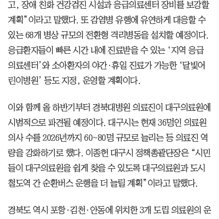
고, 장애 친화 건강검진 시설과 응급의료센터 장비를 보강할
계획”이라고 말했다. 또 감염병 유행에 유연하게 대응할 수
있는 68개 병상 규모의 전환형 격리병동을 설치할 예정이다.
응급환자들이 빠른 시간 내에 진료받을 수 있는 ‘지역 응급
의료센터’와 소아환자의 야간·휴일 진료가 가능한 ‘달빛어
린이병원’ 등도 지정, 운영할 계획이다.
이와 함께 올 하반기부터 경북대병원 의료진이 대구의료원에
시범적으로 파견될 예정이다. 대구시는 현재 36명인 의료원
의사 수를 2026년까지 60~80명 규모로 늘리는 등 의료진 역
량을 강화하기로 했다. 이종헌 대구시 정책총괄단장은 “시민
들이 대구의료원을 쉽게 찾을 수 있도록 대구의료원과 도시
철도역 간 순환버스 운행을 더 늘릴 계획”이라고 말했다.
경북도 역시 포항·김천·안동에 위치한 3개 도립 의료원의 운