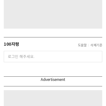
100자평
도움말
삭제기준