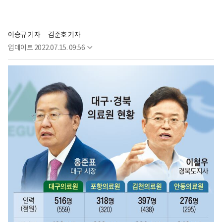
이승규 기자
김준호 기자
업데이트
2022.07.15. 09:56