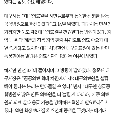
있다는 점도 주요 배경이다.
대구시는 “대구의료원을 시민들로부터 돈독한 신뢰를 받는
공공병원으로 혁신하겠다”고 14일 밝혔다. 대구시는 민선 7
기까지만 해도 제2 대구의료원을 건립한다는 방침이었다. 지
역 내 취약 계층과 경북 지역 환자 유입으로 의료 수요가 매
년 증가하고 있지만 대구 서남권엔 대구의료원이 있는 반면
동북권에는 별다른 의료기관이 없다는 이유에서였다.
하지만 민선 8기에 들어서며 그 방향이 달라졌다. 홍준표 대
구시장은 “공공의료 확대 차원에서 제2 대구의료원을 설립
해야 한다는 논리는 받아들일 수 없다”면서 “대구엔 상급종
합병원도 많은 만큼 의료원을 더 늘릴 게 아니라, 기존 의료
원의 의료 질과 응급 기능을 강화하는 혁신이 필요하다”고
했다. 외연 확장보다 질적 개선에 중점을 두겠다는 얘기다.