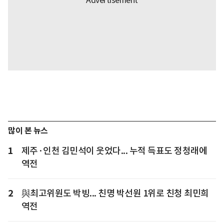
많이 본 뉴스
1
제주·인천 김민석이 웃었다... 누적 득표도 정청래에
역전
2
與최고위원도 박빙... 친명 박선원 1위로 친청 최민희
역전