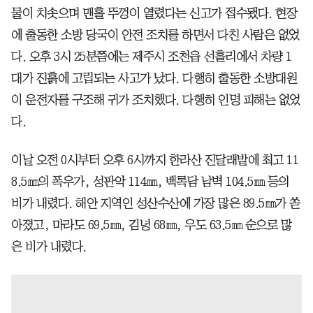
물이 치솟으며 맨홀 뚜껑이 열렸다는 신고가 접수됐다. 현장
에 출동한 소방 당국이 안전 조치를 하면서 다친 사람은 없었
다. 오후 3시 25분쯤에는 제주시 조천읍 선흘리에서 차량 1
대가 진흙에 고립되는 사고가 났다. 다행히 출동한 소방대원
이 운전자를 구조해 귀가 조치했다. 다행히 인명 피해는 없었
다.
이날 오전 0시부터 오후 6시까지 한라산 진달래밭에 최고 11
8.5㎜의 폭우가, 성판악 114㎜, 백록담 남벽 104.5㎜ 등의
비가 내렸다. 해안 지역인 성산수산에 가장 많은 89.5㎜가 쏟
아졌고, 마라도 69.5㎜, 김녕 68㎜, 우도 63.5㎜ 순으로 많
은 비가 내렸다.