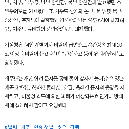
부, 서부, 남부 및 남부 중산간, 북부 중산간에 발효했던 호
우주의보를 해제했다. 또 제주도 산지와 동부, 북부 및 북부
중산간, 추자도에 발효했던 강풍주의보는 오후 6시에 해제하
고, 제주도 앞바다의 풍랑주의보도 해제했다.
기상청은 “4일 새벽까지 바람이 급변하고 순간풍속 최대 20
m 이상의 바람이 불겠다”며 “안전사고 등에 유의해달라”고
당부했다.
제주도는 재난 안전 문자를 통해 물이 갑자기 불어날 수 있는
계곡과 하천, 한라산 둘레길, 오름, 올레길 등지의 출입을 자
제하고, 너울성 파도에 의한 피해가 예상되는 해안가나 방파
제에 접근하지 말라고 요청했다.
#
날씨
제주
연휴 첫날
호우
강풍