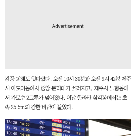
강풍 피해도 잇따랐다. 오전 10시 30분과 오전 9시 42분 제주
시 이도이동에서 중앙 분리대가 쓰러지고, 제주시 노형동에
서 가로수 2그루가 넘어졌다. 이날 한라산 삼각봉에서는 초
속 25.5m의 강한 바람이 불었다.