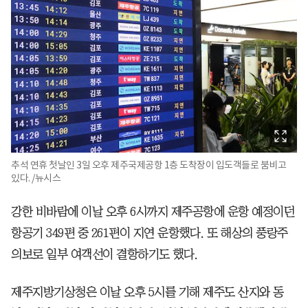
추석 연휴 첫날인 3일 오후 제주국제공항 1층 도착장이 입도객들로 붐비고
있다. /뉴시스
강한 비바람에 이날 오후 6시까지 제주공항에 운항 예정이던
항공기 349편 중 261편이 지연 운항했다. 또 해상의 풍랑주
의보로 일부 여객선이 결항하기도 했다.
제주지방기상청은 이날 오후 5시를 기해 제주도 산지와 동