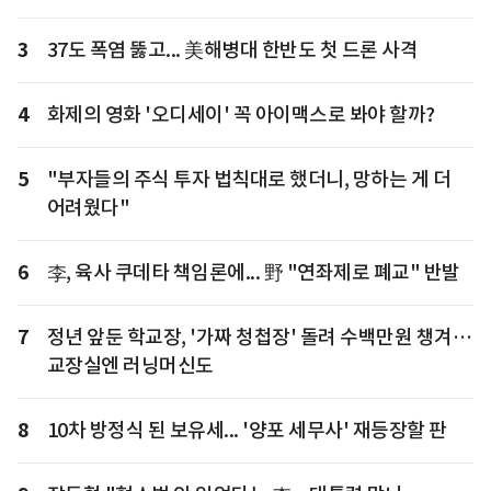
3
37도 폭염 뚫고... 美해병대 한반도 첫 드론 사격
4
화제의 영화 '오디세이' 꼭 아이맥스로 봐야 할까?
5
"부자들의 주식 투자 법칙대로 했더니, 망하는 게 더
어려웠다"
6
李, 육사 쿠데타 책임론에... 野 "연좌제로 폐교" 반발
7
정년 앞둔 학교장, '가짜 청첩장' 돌려 수백만원 챙겨…
교장실엔 러닝머신도
8
10차 방정식 된 보유세... '양포 세무사' 재등장할 판