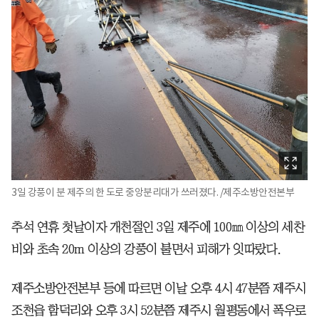
3일 강풍이 분 제주의 한 도로 중앙분리대가 쓰러졌다. /제주소방안전본부
추석 연휴 첫날이자 개천절인 3일 제주에 100㎜ 이상의 세찬
비와 초속 20m 이상의 강풍이 불면서 피해가 잇따랐다.
제주소방안전본부 등에 따르면 이날 오후 4시 47분쯤 제주시
조천읍 함덕리와 오후 3시 52분쯤 제주시 월평동에서 폭우로