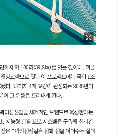
 약 100리(39.2㎞)를 잇는 길이다. 적금
개 해상교량으로 잇는 이 프로젝트에는 국비 1조
공됐다. 나머지 4개 교량이 완성되는 2028년이
맥’이 그 위용을 드러내게 된다.
로 백리섬섬길을 세계적인 브랜드로 육성한다는
고, 지능형 관광 도로 시스템을 구축해 실시간
팀장은 “백리섬섬길은 섬과 섬을 이어주는 살아