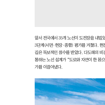
앞서 전국에서 35개 노선이 도전장을 내밀
3단계(서면·현장·종합) 평가를 거쳤다. 현
길은 독보적인 점수를 받았다. 다도해의 비경
통하는 노선 설계가 “도로와 자연이 한 몸
가를 이끌어냈다.