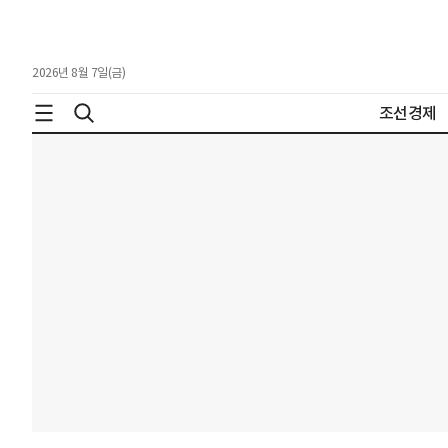
2026년 8월 7일(금)
조선경제