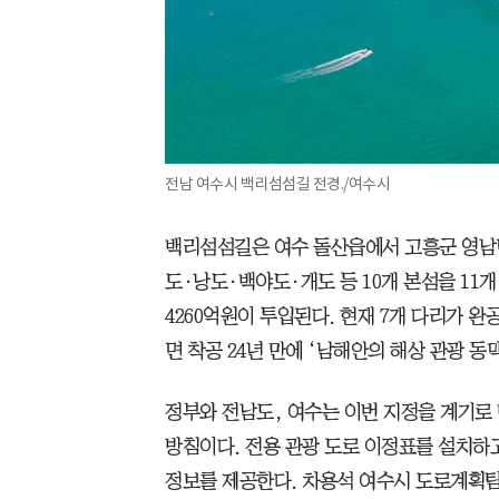
전남 여수시 백리섬섬길 전경./여수시
백리섬섬길은 여수 돌산읍에서 고흥군 영남면까지
도·낭도·백야도·개도 등 10개 본섬을 11
4260억원이 투입된다. 현재 7개 다리가 완
면 착공 24년 만에 ‘남해안의 해상 관광 동
정부와 전남도, 여수는 이번 지정을 계기
방침이다. 전용 관광 도로 이정표를 설치하
정보를 제공한다. 차용석 여수시 도로계획