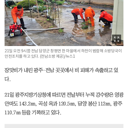
21일 오전 9시쯤 전남 담양군 창평면 한 마을에서 하천이 범람해 소방당국이
안전조치를 하고 있다. (전남소방 제공)/뉴스1
장맛비가 내린 광주·전남 곳곳에서 비 피해가 속출하고 있
다.
21일 광주지방기상청에 따르면 전날부터 누적 강수량은 영광
안마도 143.2㎜, 곡성 옥과 120.5㎜, 담양 봉산 112㎜, 광주
110.7㎜ 등을 기록하고 있다.