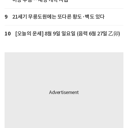
9
21세기 무릉도원에는 또다른 황도·백도 있다
10
[오늘의 운세] 8월 9일 일요일 (음력 6월 27일 乙卯)