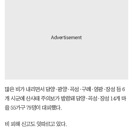
많은 비가 내리면서 담양·광양·곡성·구례·영광·장성 등 6
개 시군에 산사태 주의보가 발령돼 담양·곡성·장성 14개 마
을 55가구 79명이 대피했다.
비 피해 신고도 잇따르고 있다.