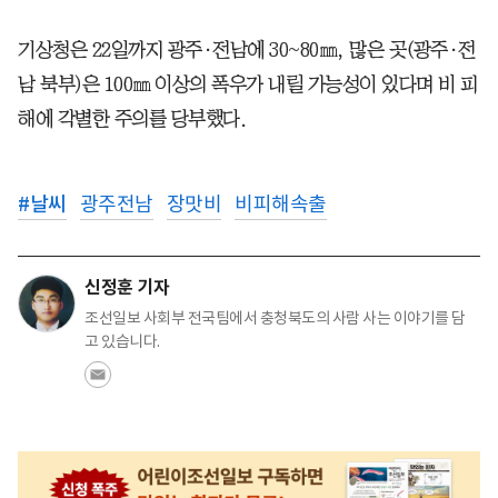
기상청은 22일까지 광주·전남에 30~80㎜, 많은 곳(광주·전
남 북부)은 100㎜ 이상의 폭우가 내릴 가능성이 있다며 비 피
해에 각별한 주의를 당부했다.
#
날씨
광주전남
장맛비
비피해속출
신정훈 기자
조선일보 사회부 전국팀에서 충청북도의 사람 사는 이야기를 담
고 있습니다.