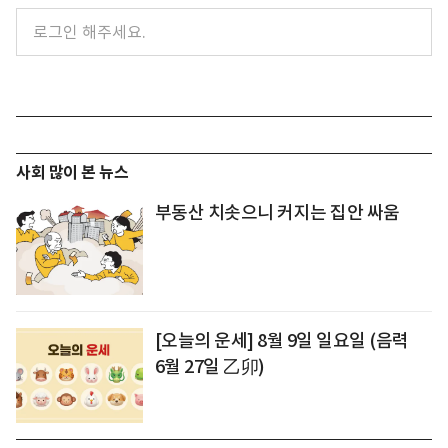
사회 많이 본 뉴스
부동산 치솟으니 커지는 집안 싸움
[오늘의 운세] 8월 9일 일요일 (음력
6월 27일 乙卯)