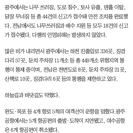
광주에서는 나무 쓰러짐, 도로 침수, 토사 유출, 맨홀 이탈,
담장 무너짐 등 총 44건의 신고가 접수돼 안전 조치를 완료했
다. 전남에서도 나무쓰러짐과 배수 지원 등 모두 18건의 신고
가 접수됐다. 다행히 인명피해는 발생하지 않았다.
많은 비가 내리면서 광주에서는 하천 진출입로 336곳, 징검
다리 57곳, 둔치 주차장 11개소 등 총 449개소 위험지역 통
행이 통제 중이며, 전남은 천변도로 8곳, 둔치 주차장 21곳,
산책로 10곳, 징검다리 6곳 등의 통행을 제한하고 있다.
하늘길과 바닷길도 막혔다.
완도·목포 등 4개 항로 5척의 여객선이 운항을 멈췄다.광주
공항에서는 5개 항공편의 출발·도착이 지연됐고, 여수공항
은 6개 항공편이 취소됐다.