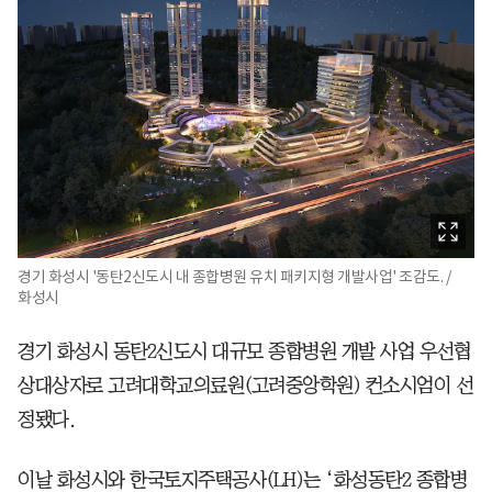
경기 화성시 '동탄2신도시 내 종합병원 유치 패키지형 개발사업' 조감도. /
화성시
경기 화성시 동탄2신도시 대규모 종합병원 개발 사업 우선협
상대상자로 고려대학교의료원(고려중앙학원) 컨소시엄이 선
정됐다.
이날 화성시와 한국토지주택공사(LH)는 ‘화성동탄2 종합병