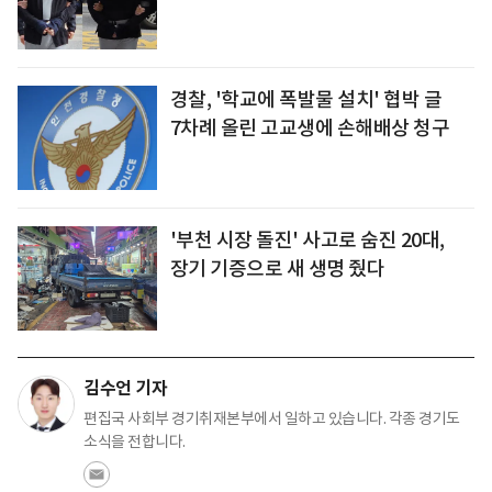
경찰, '학교에 폭발물 설치' 협박 글
7차례 올린 고교생에 손해배상 청구
'부천 시장 돌진' 사고로 숨진 20대,
장기 기증으로 새 생명 줬다
김수언 기자
편집국 사회부 경기취재본부에서 일하고 있습니다. 각종 경기도
소식을 전합니다.