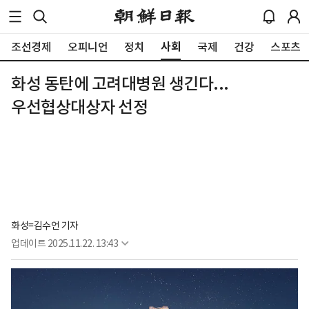
사회
조선경제
오피니언
정치
국제
건강
스포츠
화성 동탄에 고려대병원 생긴다...
우선협상대상자 선정
화성=김수언 기자
업데이트
2025.11.22. 13:43