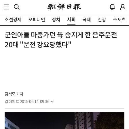
사회
조선경제
오피니언
정치
국제
건강
스포츠
군인아들 마중가던 母 숨지게 한 음주운전
20대 "운전 강요당했다"
김석모 기자
업데이트
2025.06.14. 09:36