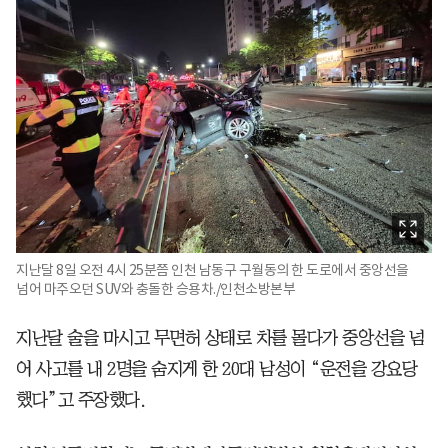
지난달 8일 오전 4시 25분쯤 인천 남동구 구월동의 한 도로에서 중앙선을
넘어 마주오던 SUV와 충돌한 승용차./인천소방본부
지난달 술을 마시고 무면허 상태로 차를 몰다가 중앙선을 넘
어 사고를 내 2명을 숨지게 한 20대 남성이 “운전을 강요당
했다”고 주장했다.