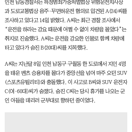
인천 남동경찰서는 특정범죄가중처벌법상 위험운전치사상
과 도로교통법상 음주·무면허운전 혐의로 입건된 A(24)씨를
조사하고 있다고 14일 밝혔다. A씨는 최근 경찰 조사에서
“운전을 하라는 강요 때문에 어쩔 수 없이 차량을 몰았다”는
취지로 진술했다. A씨는 운전을 강요한 인물로 함께 차량에
타고 있다가 숨진 B(20대)씨를 지목했다.
A씨는 지난달 8일 인천 남동구 구월동 한 도로에서 지인 4명
을 태운 벤츠 승용차를 몰다가 중앙선을 넘어 마주 오던 SUV
(스포츠유틸리티)와 충돌했다. 이 사고로 B씨와 SUV 운전자
C(여·60대)씨가 숨졌다. 숨진 C씨는 당시 휴가를 나오는 군
인 아들을 데리러 군부대로 향하던 중이었다.