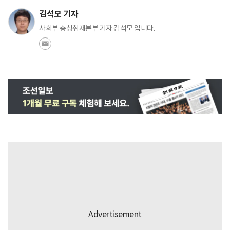
김석모 기자
사회부 충청취재본부 기자 김석모 입니다.