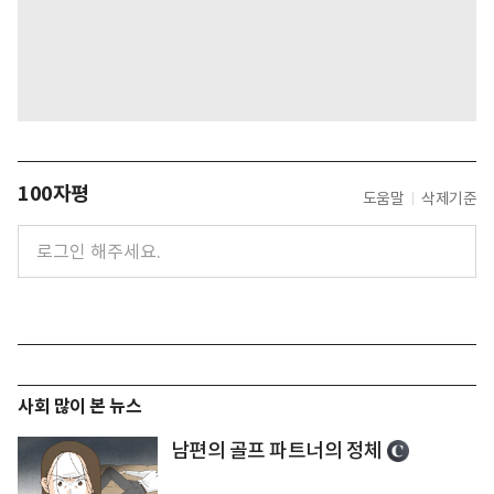
100자평
도움말
삭제기준
사회 많이 본 뉴스
남편의 골프 파트너의 정체