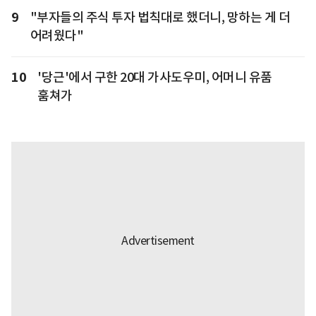
9
"부자들의 주식 투자 법칙대로 했더니, 망하는 게 더
어려웠다"
10
'당근'에서 구한 20대 가사도우미, 어머니 유품
훔쳐가