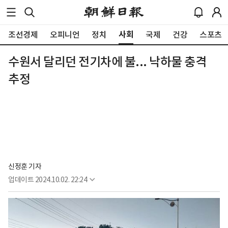
사회
조선경제
오피니언
정치
국제
건강
스포츠
수원서 달리던 전기차에 불... 낙하물 충격
추정
신정훈 기자
업데이트
2024.10.02. 22:24