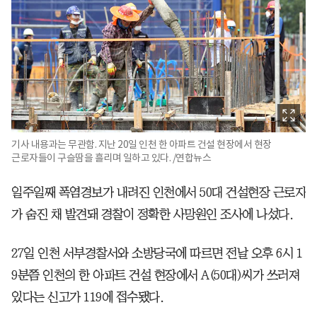
기사 내용과는 무관함. 지난 20일 인천 한 아파트 건설 현장에서 현장
근로자들이 구슬땀을 흘리며 일하고 있다. /연합뉴스
일주일째 폭염경보가 내려진 인천에서 50대 건설현장 근로자
가 숨진 채 발견돼 경찰이 정확한 사망원인 조사에 나섰다.
27일 인천 서부경찰서와 소방당국에 따르면 전날 오후 6시 1
9분쯤 인천의 한 아파트 건설 현장에서 A(50대)씨가 쓰러져
있다는 신고가 119에 접수됐다.