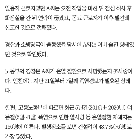
일용직 근로자였던 A씨는 오전 작업을 마친 뒤 점심 식사 후
화장실을 간 뒤 연락이 끊겼고, 동료 근로자가 이후 발견해
신고한 것으로 전해졌다.
경찰과 소방당국이 출동했을 당시에 A씨는 이미 숨진 상태였
던 것으로 확인됐다.
노동부와 경찰은 A씨가 온열 질환으로 사망했는지 조사중이
다. 인천에는 지난 21일부터 7일째 폭염경보가 발효된 상태
다.
한편, 고용노동부에 따르면 최근 5년간(2016년~2020년) 여
름철(6월~8월) 폭염으로 인한 열사병 등 온열질환 재해자는
156명에 이른다. 발생장소를 보면 건설업이 48.7%(76명)로
가장 많았다.