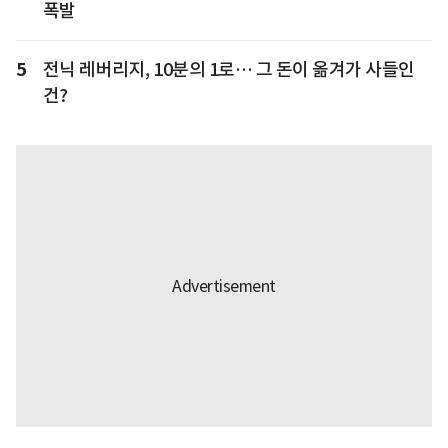
폭발
5
전닉 레버리지, 10분의 1로… 그 돈이 옮겨가 사들인
건?