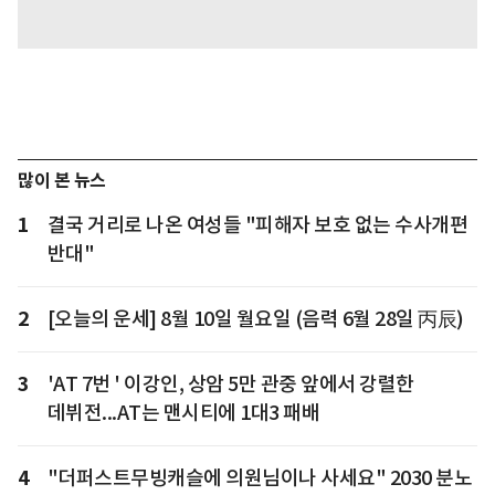
많이 본 뉴스
1
결국 거리로 나온 여성들 "피해자 보호 없는 수사개편
반대"
2
[오늘의 운세] 8월 10일 월요일 (음력 6월 28일 丙辰)
3
'AT 7번 ' 이강인, 상암 5만 관중 앞에서 강렬한
데뷔전...AT는 맨시티에 1대3 패배
4
"더퍼스트무빙캐슬에 의원님이나 사세요" 2030 분노