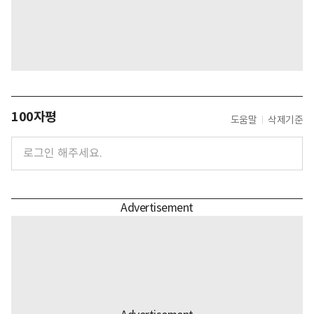
100자평
도움말
삭제기준