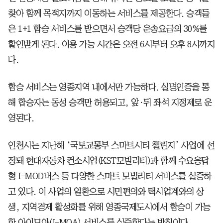
찾아 함께 목적지까지 이동하는 서비스를 제공한다. 승객들
은 1+1 합승 서비스를 받으면서 승객당 운송요금의 30%를
할인받게 된다. 이용 가능 시간은 오전 6시부터 오후 8시까지
다.
합승 서비스는 영종지역 내에서만 가능하다. 실명인증을 통
해 합승자는 동성 승객만 허용되고, 앞·뒤 좌석 지정제로 운
영된다.
인천시는 지난해 ‘국토교통부 스마트시티 챌린지’ 사업에 선
정돼 현대자동차 컨소시엄(KST모빌리티)과 함께 수요응답
형 I-MOD버스 등 다양한 스마트 모빌리티 서비스를 실증하
고 있다. 이 사업의 일환으로 시민편의와 택시업계와의 상
생, 지역경제 활성화를 위해 영종국제도시에서 합승이 가능
한 아이모아(I-MOA) 서비스를 실증한다는 방침이다.