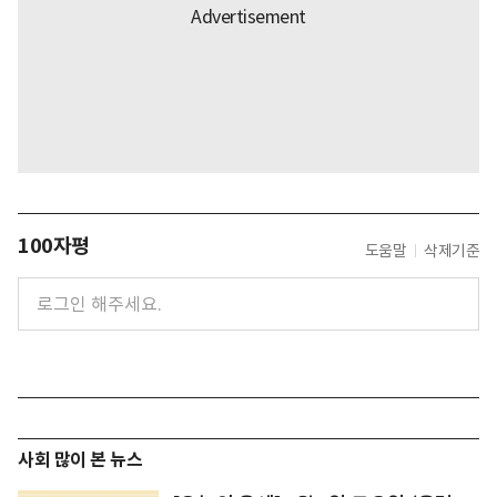
100자평
도움말
삭제기준
사회 많이 본 뉴스