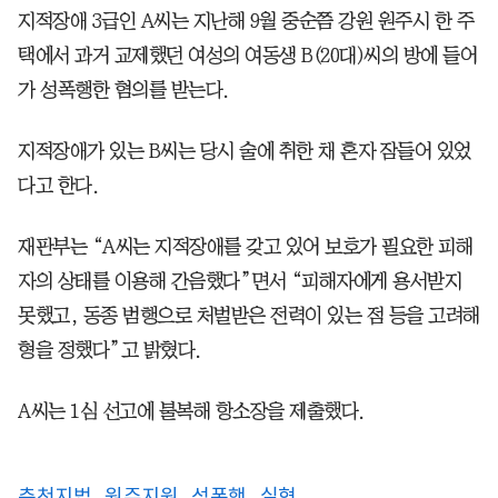
지적장애 3급인 A씨는 지난해 9월 중순쯤 강원 원주시 한 주
택에서 과거 교제했던 여성의 여동생 B(20대)씨의 방에 들어
가 성폭행한 혐의를 받는다.
지적장애가 있는 B씨는 당시 술에 취한 채 혼자 잠들어 있었
다고 한다.
재판부는 “A씨는 지적장애를 갖고 있어 보호가 필요한 피해
자의 상태를 이용해 간음했다”면서 “피해자에게 용서받지
못했고, 동종 범행으로 처벌받은 전력이 있는 점 등을 고려해
형을 정했다”고 밝혔다.
A씨는 1심 선고에 불복해 항소장을 제출했다.
춘천지법
원주지원
성폭행
실형