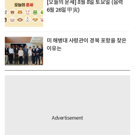
[오늘의 운세] 8월 8일 토요일 (음력
6월 26일 甲寅)
미 해병대 사령관이 경북 포항을 찾은
이유는