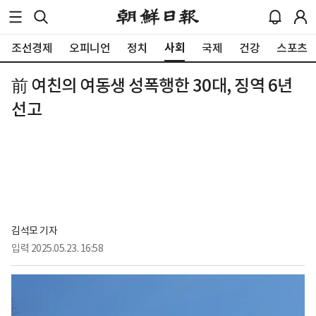
사회
조선경제
오피니언
정치
국제
건강
스포츠
前 여친의 여동생 성폭행한 30대, 징역 6년
선고
김석모 기자
입력
2025.05.23. 16:58