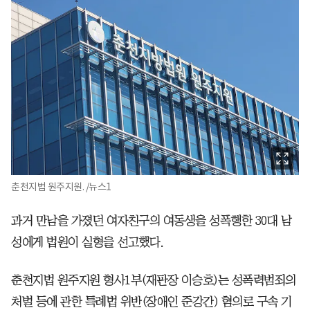
춘천지법 원주지원. /뉴스1
과거 만남을 가졌던 여자친구의 여동생을 성폭행한 30대 남
성에게 법원이 실형을 선고했다.
춘천지법 원주지원 형사1부(재판장 이승호)는 성폭력범죄의
처벌 등에 관한 특례법 위반(장애인 준강간) 혐의로 구속 기