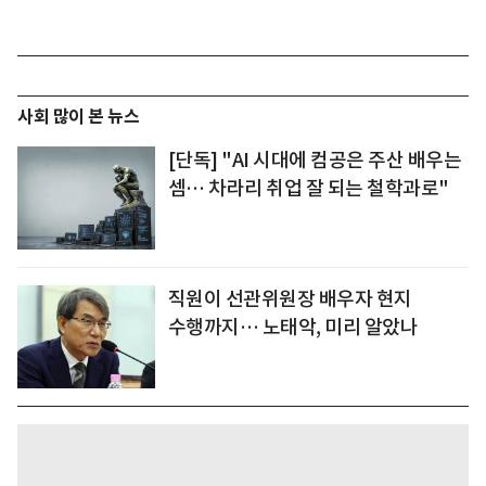
사회 많이 본 뉴스
[단독] "AI 시대에 컴공은 주산 배우는
셈… 차라리 취업 잘 되는 철학과로"
직원이 선관위원장 배우자 현지
수행까지… 노태악, 미리 알았나