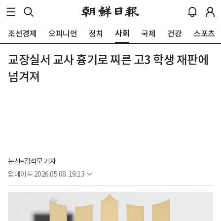
사회
조선경제
오피니언
정치
국제
건강
스포츠
교장실서 교사 흉기로 찌른 고3 학생 재판에
넘겨져
논산=김석모 기자
업데이트
2026.05.08. 19:13