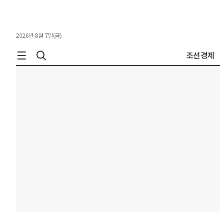
2026년 8월 7일(금)
조선경제