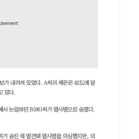
가 내려져 있었다. A씨의 체온은 42도에 달
 있다.
에서 논일하던 B(96)씨가 열사병으로 숨졌다.
)씨가 숨진 채 발견돼 열사병을 의심했지만, 의