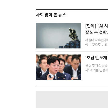
사회 많이 본 뉴스
[단독] "A
잘 되는 철학
서울대 자유전공학
있는 것으로 나타났다
'호남 반도체
현 정부의 전남광주
제’ 예외를 인정