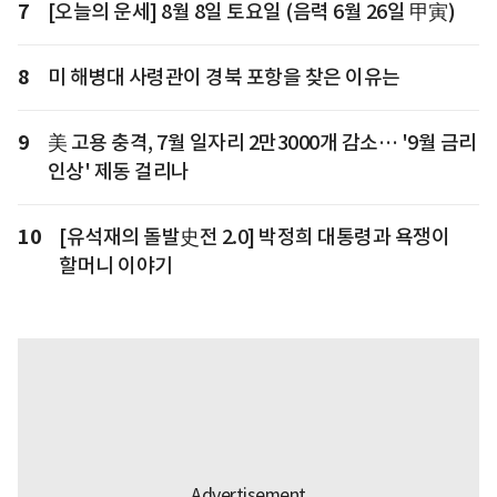
7
[오늘의 운세] 8월 8일 토요일 (음력 6월 26일 甲寅)
8
미 해병대 사령관이 경북 포항을 찾은 이유는
9
美 고용 충격, 7월 일자리 2만3000개 감소… '9월 금리
인상' 제동 걸리나
10
[유석재의 돌발史전 2.0] 박정희 대통령과 욕쟁이
할머니 이야기