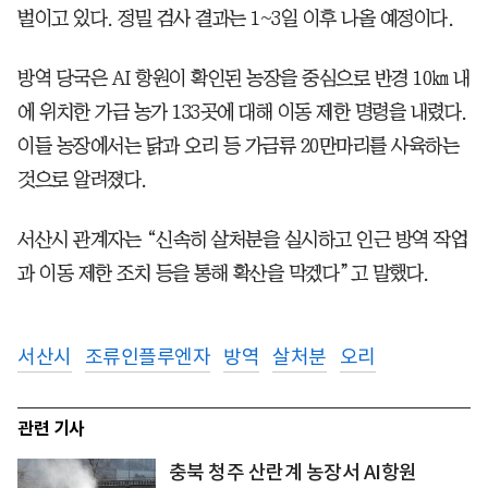
벌이고 있다. 정밀 검사 결과는 1~3일 이후 나올 예정이다.
방역 당국은 AI 항원이 확인된 농장을 중심으로 반경 10㎞ 내
에 위치한 가금 농가 133곳에 대해 이동 제한 명령을 내렸다.
이들 농장에서는 닭과 오리 등 가금류 20만마리를 사육하는
것으로 알려졌다.
서산시 관계자는 “신속히 살처분을 실시하고 인근 방역 작업
과 이동 제한 조치 등을 통해 확산을 막겠다”고 말했다.
서산시
조류인플루엔자
방역
살처분
오리
관련 기사
충북 청주 산란계 농장서 AI항원