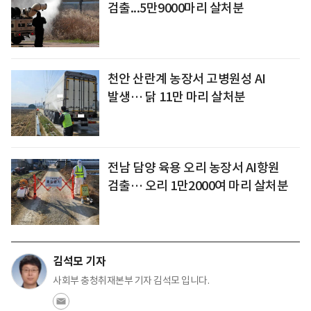
검출...5만9000마리 살처분
천안 산란계 농장서 고병원성 AI
발생… 닭 11만 마리 살처분
전남 담양 육용 오리 농장서 AI항원
검출… 오리 1만2000여 마리 살처분
김석모 기자
사회부 충청취재본부 기자 김석모 입니다.