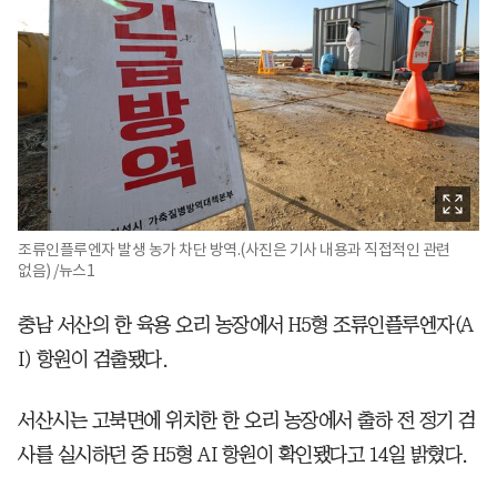
조류인플루엔자 발생 농가 차단 방역.(사진은 기사 내용과 직접적인 관련
없음) /뉴스1
충남 서산의 한 육용 오리 농장에서 H5형 조류인플루엔자(A
I) 항원이 검출됐다.
서산시는 고북면에 위치한 한 오리 농장에서 출하 전 정기 검
사를 실시하던 중 H5형 AI 항원이 확인됐다고 14일 밝혔다.