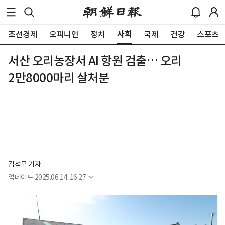
사회
조선경제
오피니언
정치
국제
건강
스포츠
서산 오리농장서 AI 항원 검출… 오리
2만8000마리 살처분
김석모 기자
업데이트
2025.06.14. 16:27