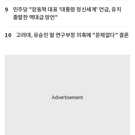
9
민주당 "장동혁 대표 '대통령 정신세계' 언급, 유치
졸렬한 역대급 망언"
10
고려대, 유승민 딸 연구부정 의혹에 "문제없다" 결론