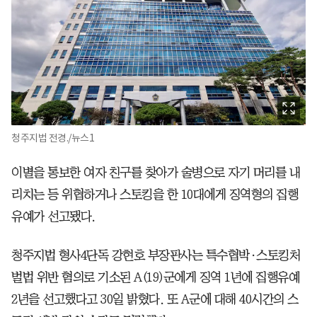
청주지법 전경./뉴스1
이별을 통보한 여자 친구를 찾아가 술병으로 자기 머리를 내
리치는 등 위협하거나 스토킹을 한 10대에게 징역형의 집행
유예가 선고됐다.
청주지법 형사4단독 강현호 부장판사는 특수협박·스토킹처
벌법 위반 혐의로 기소된 A(19)군에게 징역 1년에 집행유예
2년을 선고했다고 30일 밝혔다. 또 A군에 대해 40시간의 스