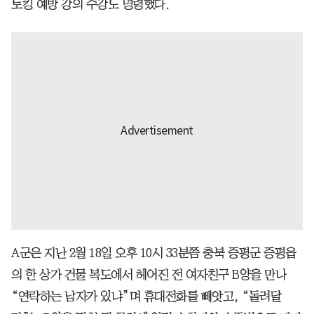
토킹 예방 강의 수강도 명령했다.
A군은 지난 2월 18일 오후 10시 33분쯤 충북 증평군 증평읍
의 한 상가 건물 복도에서 헤어진 전 여자친구 B양을 만나
“연락하는 남자가 있냐”며 휴대전화를 빼앗고, “돌려달