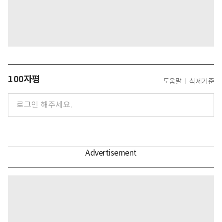
100자평
도움말
삭제기준