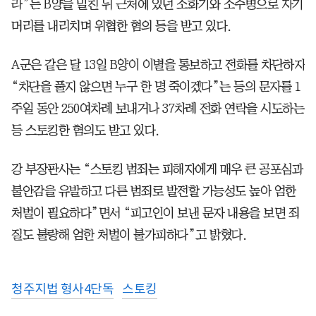
라”는 B양을 밀친 뒤 근처에 있던 소화기와 소주병으로 자기
머리를 내리치며 위협한 혐의 등을 받고 있다.
A군은 같은 달 13일 B양이 이별을 통보하고 전화를 차단하자
“차단을 풀지 않으면 누구 한 명 죽이겠다”는 등의 문자를 1
주일 동안 250여차례 보내거나 37차례 전화 연락을 시도하는
등 스토킹한 혐의도 받고 있다.
강 부장판사는 “스토킹 범죄는 피해자에게 매우 큰 공포심과
불안감을 유발하고 다른 범죄로 발전할 가능성도 높아 엄한
처벌이 필요하다”면서 “피고인이 보낸 문자 내용을 보면 죄
질도 불량해 엄한 처벌이 불가피하다”고 밝혔다.
청주지법 형사4단독
스토킹