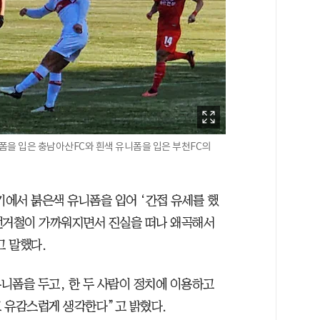
폼을 입은 충남아산FC와 흰색 유니폼을 입은 부천FC의
기에서 붉은색 유니폼을 입어 ‘간접 유세를 했
선거철이 가까워지면서 진실을 떠나 왜곡해서
 말했다.
유니폼을 두고, 한 두 사람이 정치에 이용하고
 유감스럽게 생각한다”고 밝혔다.