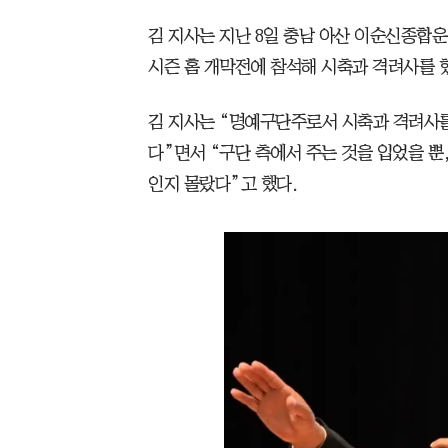
김 지사는 지난 8일 충남 아산 이순신종합운
시즌 홈 개막전에 참석해 시축과 격려사를 
김 지사는 “명예구단주로서 시축과 격려사
다”면서 “구단 측에서 주는 것을 입었을 뿐
인지 몰랐다”고 했다.