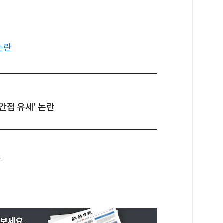
논란
'간접 유세' 논란
.