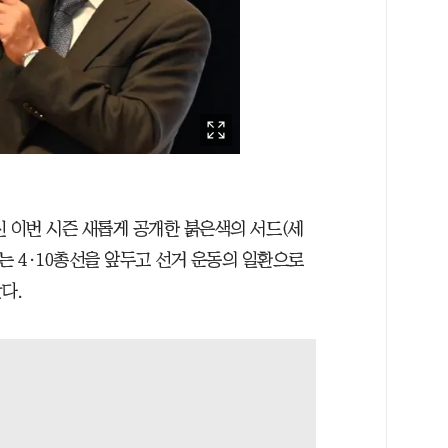
신 이번 시즌 새롭게 공개한 붉은색의 서드(세
는 4·10총선을 앞두고 선거 운동의 일환으로
다.