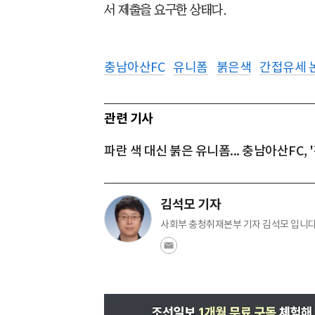
서 제출을 요구한 상태다.
충남아산FC
유니폼
붉은색
간접유세 
관련 기사
파란 색 대신 붉은 유니폼... 충남아산FC, 
김석모 기자
사회부 충청취재본부 기자 김석모 입니다