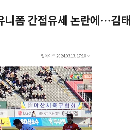
 유니폼 간접유세 논란에…김태
업데이트
2024.03.13. 17:10