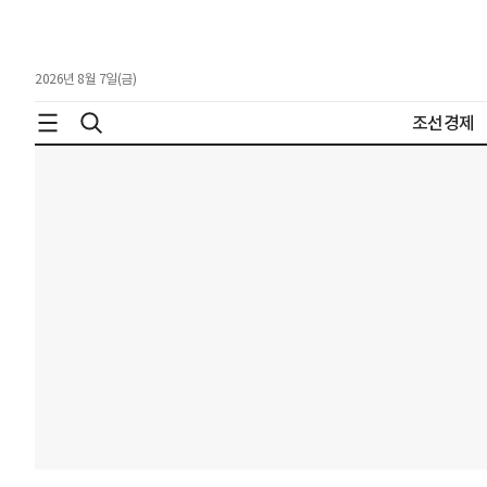
2026년 8월 7일(금)
조선경제