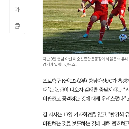
지난 9일 충남 아산 이순신종합운동장에서 붉은색 유니
경기가 열렸다. /뉴스1
프로축구 K리그2(2부) 충남아산FC가 홈경
다’는 논란이 나오자 김태흠 충남지사는 “
비판하고 공격하는 것에 대해 우려스럽다”고
김 지사는 13일 기자회견을 열고 “빨간색 
비판하는 것을 보도하는 것에 대해 불쾌하고