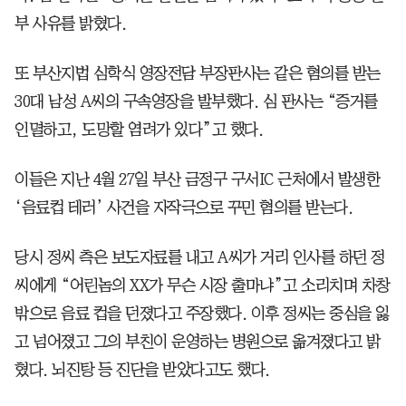
부 사유를 밝혔다.
또 부산지법 심학식 영장전담 부장판사는 같은 혐의를 받는
30대 남성 A씨의 구속영장을 발부했다. 심 판사는 “증거를
인멸하고, 도망할 염려가 있다”고 했다.
이들은 지난 4월 27일 부산 금정구 구서IC 근처에서 발생한
‘음료컵 테러’ 사건을 자작극으로 꾸민 혐의를 받는다.
당시 정씨 측은 보도자료를 내고 A씨가 거리 인사를 하던 정
씨에게 “어린놈의 XX가 무슨 시장 출마냐”고 소리치며 차창
밖으로 음료 컵을 던졌다고 주장했다. 이후 정씨는 중심을 잃
고 넘어졌고 그의 부친이 운영하는 병원으로 옮겨졌다고 밝
혔다. 뇌진탕 등 진단을 받았다고도 했다.