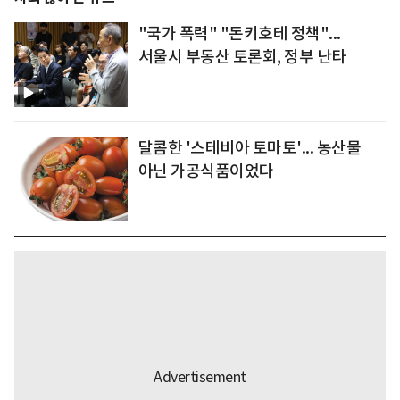
"국가 폭력" "돈키호테 정책"...
서울시 부동산 토론회, 정부 난타
달콤한 '스테비아 토마토'... 농산물
아닌 가공식품이었다