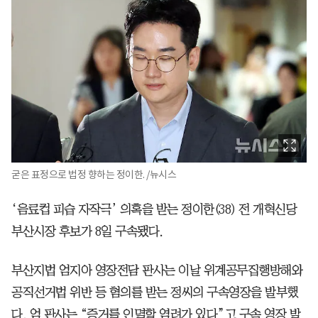
굳은 표정으로 법정 향하는 정이한. /뉴시스
‘음료컵 피습 자작극’ 의혹을 받는 정이한(38) 전 개혁신당
부산시장 후보가 8일 구속됐다.
부산지법 엄지아 영장전담 판사는 이날 위계공무집행방해와
공직선거법 위반 등 혐의를 받는 정씨의 구속영장을 발부했
다. 엄 판사는 “증거를 인멸할 염려가 있다”고 구속 영장 발