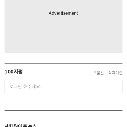
100자평
도움말
삭제기준
사회 많이 본 뉴스