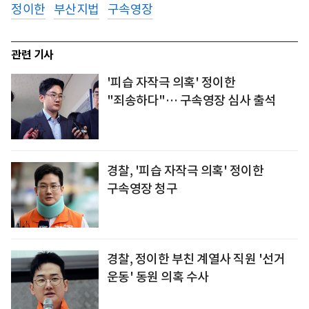
정이한
부산지법
구속영장
관련 기사
'피습 자작극 의혹' 정이한
"죄송하다"… 구속영장 심사 출석
경찰, '피습 자작극 의혹' 정이한
구속영장 청구
경찰, 정이한 부친 계열사 직원 '선거
운동' 동원 의혹 수사