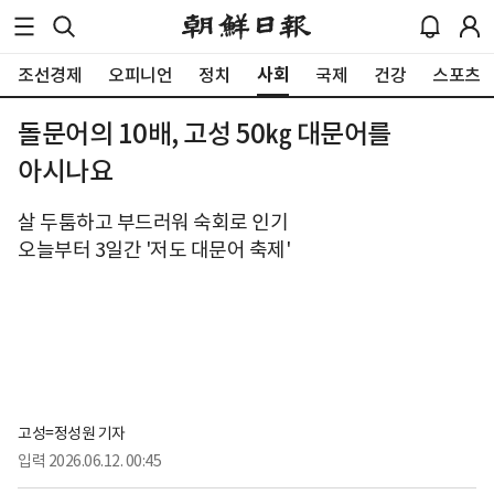
사회
조선경제
오피니언
정치
국제
건강
스포츠
돌문어의 10배, 고성 50㎏ 대문어를
아시나요
살 두툼하고 부드러워 숙회로 인기
오늘부터 3일간 '저도 대문어 축제'
고성=정성원 기자
입력
2026.06.12. 00:45