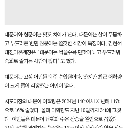
대문어와 참문어는 맛도 차이가 난다. 대문어는 살이 두툼하
고 부드러운 반면 참문어는 쫄깃한 식감이 특징이다. 김현석
대진어촌계장은 “대문어는 씹을수록 단맛이 나고 부드러워
숙회로 즐기는 사람이 많다”고 했다.
대문어는 고성 어민들의 주 수입원이다. 하지만 최근 어획량
이 크게 줄어 걱정하는 어민이 많다.
저도어장의 대문어 어획량은 2024년 140t에서 지난해 117t
으로 16% 줄었다. 올해 어획량도 지난 10일까지 34t에 그쳤
다. 어민들은 대문어 남획과 수온 상승을 원인으로 꼽았다.
고성군수협 관계자는 “문어는 12㎏ 이상 성장해야 알을 낳는