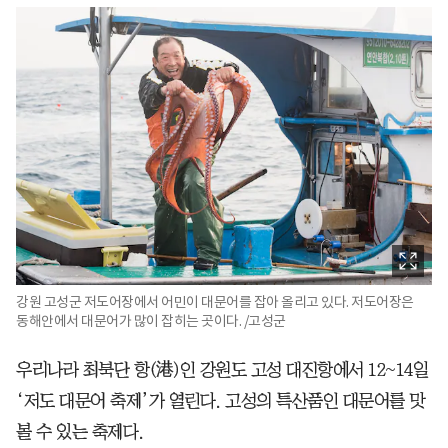
강원 고성군 저도어장에서 어민이 대문어를 잡아 올리고 있다. 저도어장은
동해안에서 대문어가 많이 잡히는 곳이다. /고성군
우리나라 최북단 항(港)인 강원도 고성 대진항에서 12~14일
‘저도 대문어 축제’가 열린다. 고성의 특산품인 대문어를 맛
볼 수 있는 축제다.