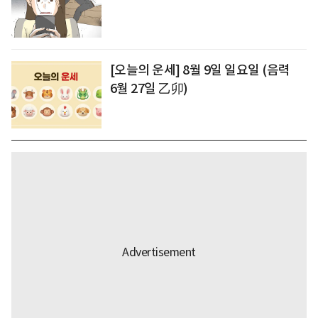
[오늘의 운세] 8월 9일 일요일 (음력
6월 27일 乙卯)