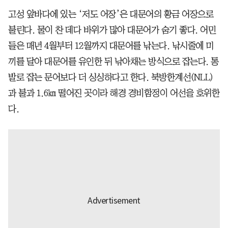
고성 앞바다에 있는 ‘저도 어장’은 대문어의 황금 어장으로
불린다. 물이 찬 데다 바위가 많아 대문어가 숨기 좋다. 어민
들은 매년 4월부터 12월까지 대문어를 낚는다. 낚시줄에 미
끼를 달아 대문어를 유인한 뒤 낚아채는 방식으로 잡는다. 통
발로 잡는 문어보다 더 싱싱하다고 한다. 북방한계선(NLL)
과 불과 1.6㎞ 떨어진 곳이라 해경 경비함정이 어선을 호위한
다.