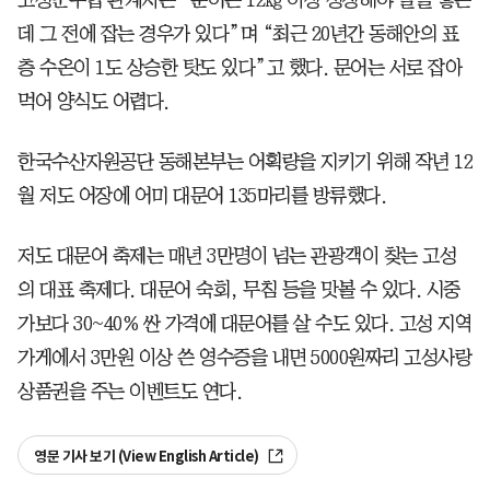
데 그 전에 잡는 경우가 있다”며 “최근 20년간 동해안의 표
층 수온이 1도 상승한 탓도 있다”고 했다. 문어는 서로 잡아
먹어 양식도 어렵다.
한국수산자원공단 동해본부는 어획량을 지키기 위해 작년 12
월 저도 어장에 어미 대문어 135마리를 방류했다.
저도 대문어 축제는 매년 3만명이 넘는 관광객이 찾는 고성
의 대표 축제다. 대문어 숙회, 무침 등을 맛볼 수 있다. 시중
가보다 30~40% 싼 가격에 대문어를 살 수도 있다. 고성 지역
가게에서 3만원 이상 쓴 영수증을 내면 5000원짜리 고성사랑
상품권을 주는 이벤트도 연다.
영문 기사 보기 (View English Article)