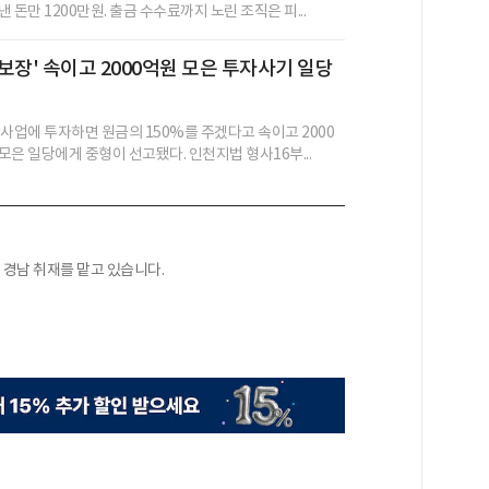
 돈만 1200만원. 출금 수수료까지 노린 조직은 피...
 보장' 속이고 2000억원 모은 투자사기 일당
 사업에 투자하면 원금의 150%를 주겠다고 속이고 2000
모은 일당에게 중형이 선고됐다. 인천지법 형사16부...
경남 취재를 맡고 있습니다.