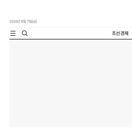
2026년 8월 7일(금)
조선경제