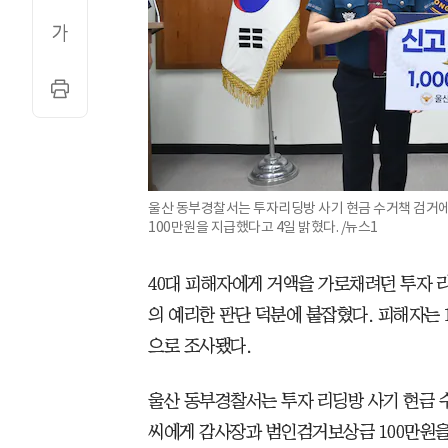
울산 동부경찰서는 투자리딩방 사기 현금 수거책 검거에
100만원을 지급했다고 4일 밝혔다. /뉴스1
40대 피해자에게 거액을 가로채려던 투자 
의 예리한 판단 덕분에 붙잡혔다. 피해자는 
으로 조사됐다.
울산 동부경찰서는 투자 리딩방 사기 현금 수
씨에게 감사장과 범인검거보상금 100만원을