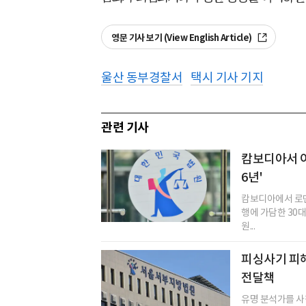
영문 기사 보기 (View English Article)
울산 동부경찰서
택시 기사 기지
관련 기사
캄보디아서 여
6년'
캄보디아에서 로
행에 가담한 30
원...
피싱사기 피해
전달책
유명 분석가를 사