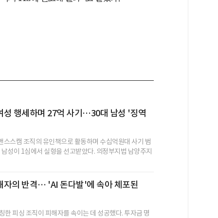
성 행세하며 27억 사기…30대 남성 '징역
맨스스캠 조직의 유인책으로 활동하며 수십억원대 사기 범
대 남성이 1심에서 실형을 선고받았다. 의정부지법 남양주지
자의 반격… 'AI 돈다발'에 속아 체포된
칭한 피싱 조직이 피해자를 속이는 데 성공했다. 투자금 명