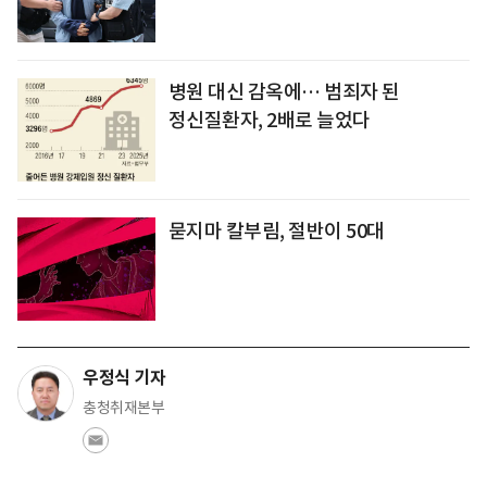
병원 대신 감옥에… 범죄자 된
정신질환자, 2배로 늘었다
묻지마 칼부림, 절반이 50대
우정식 기자
충청취재본부