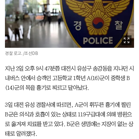
경찰 로고. /조선DB
지난 2일 오후 9시 47분쯤 대전시 유성구 송강동을 지나던 시
내버스 안에서 승객인 고등학교 1학년 A(16)군이 중학생 B
(14)군의 목을 흉기로 찌르고 달아났다.
3일 대전 유성 경찰서에 따르면, A군이 휘두른 흉기에 찔린
B군은 의식과 호흡이 있는 상태로 119구급대에 의해 병원으
로 옮겨져 치료를 받고 있다. B군은 생명에는 지장이 없는 상
태로 알려졌다.