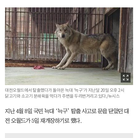
대전오월드에서 탈출했다가 돌아온 늑대 '늑구'가 지난달 20일 오후 2시
닭고기와 소고기 분쇄육을 먹다가 주변을 두리번거리고 있다./뉴시스
지난 4월 8일 국민 늑대 ‘늑구’ 탈출 사고로 문을 닫았던 대
전 오월드가 5일 재개장하기로 했다.