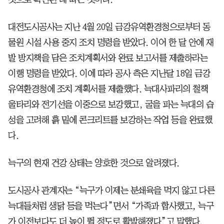
대전도시공사는 지난 4월 20일 금강유역환경청으로부터 동
물원 시설 사용 중지 조치 명령을 받았다. 이어 한 달 안에 재
발 방지책을 담은 조치계획서와 완료 보고서를 제출하라는
이행 명령을 받았다. 이에 따라 공사 측은 지난달 18일 금강
유역환경청에 조치 계획서를 제출했다. 늑대사파리의 철책
울타리와 전기선을 이중으로 보강했고, 굴을 파는 늑대의 습
성을 고려해 흙 밑에 콘크리트를 보강하는 작업 등을 완료했
다.
늑구의 현재 건강 상태는 양호한 것으로 알려졌다.
도시공사 관계자는 “늑구가 이제는 분쇄육을 먹지 않고 다른
늑대들처럼 생닭 등을 먹는다”면서 “가족과 합사했고, 늑구
가 이전보다도 더 높이 뛸 정도로 활발해졌다”고 말했다.