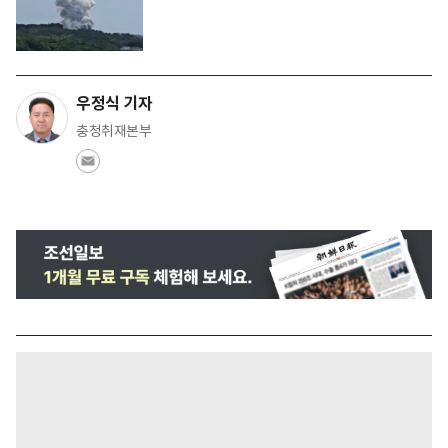
우정식 기자
충청취재본부