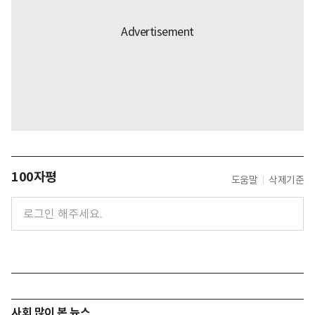
100자평
도움말
삭제기준
사회 많이 본 뉴스