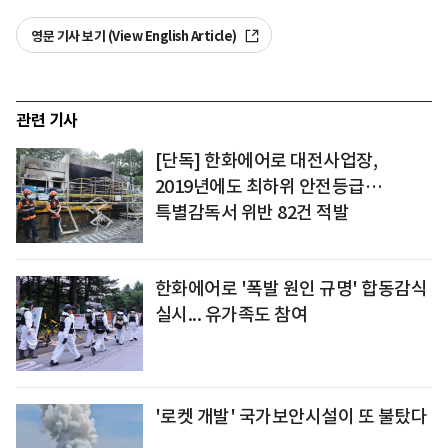
영문 기사 보기 (View English Article)
관련 기사
[단독] 한화에어로 대전사업장,
2019년에도 최하위 안전등급…
특별감독서 위반 82건 적발
한화에어로 '폭발 원인 규명' 합동감식
실시... 유가족도 참여
'로켓 개발' 국가보안시설이 또 불탔다