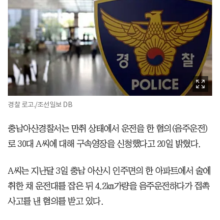
경찰 로고./조선일보 DB
충남아산경찰서는 만취 상태에서 운전을 한 혐의(음주운전)
로 30대 A씨에 대해 구속영장을 신청했다고 20일 밝혔다.
A씨는 지난달 3일 충남 아산시 인주면의 한 아파트에서 술에
취한 채 운전대를 잡은 뒤 4.2㎞가량을 음주운전하다가 접촉
사고를 낸 혐의를 받고 있다.