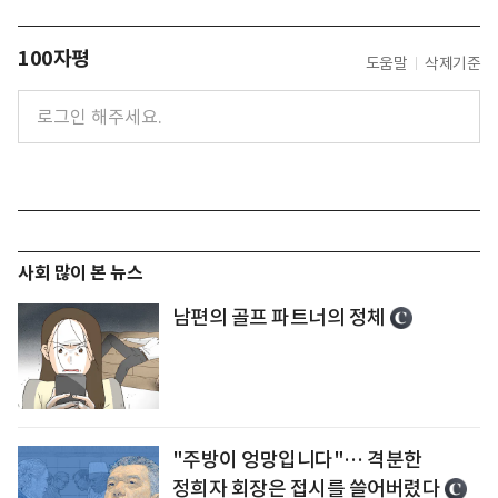
100자평
도움말
삭제기준
사회 많이 본 뉴스
남편의 골프 파트너의 정체
"주방이 엉망입니다"… 격분한
정희자 회장은 접시를 쓸어버렸다