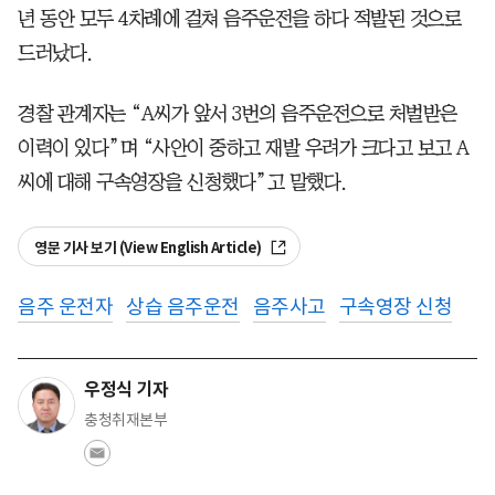
년 동안 모두 4차례에 걸쳐 음주운전을 하다 적발된 것으로
드러났다.
경찰 관계자는 “A씨가 앞서 3번의 음주운전으로 처벌받은
이력이 있다”며 “사안이 중하고 재발 우려가 크다고 보고 A
씨에 대해 구속영장을 신청했다”고 말했다.
영문 기사 보기 (View English Article)
음주 운전자
상습 음주운전
음주사고
구속영장 신청
우정식 기자
충청취재본부