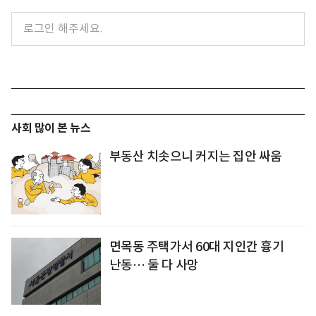
사회 많이 본 뉴스
부동산 치솟으니 커지는 집안 싸움
면목동 주택가서 60대 지인간 흉기
난동… 둘 다 사망