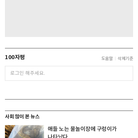
100자평
도움말
삭제기준
사회 많이 본 뉴스
애들 노는 물놀이장에 구렁이가
나타났다