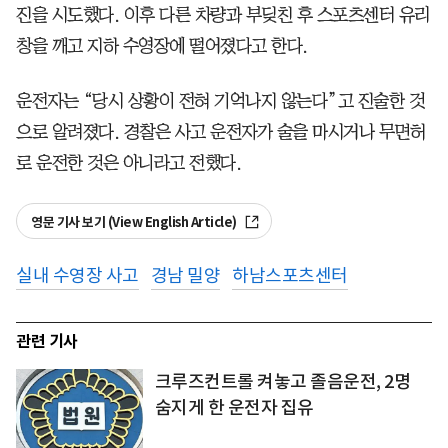
진을 시도했다. 이후 다른 차량과 부딪친 후 스포츠센터 유리
창을 깨고 지하 수영장에 떨어졌다고 한다.
운전자는 “당시 상황이 전혀 기억나지 않는다”고 진술한 것
으로 알려졌다. 경찰은 사고 운전자가 술을 마시거나 무면허
로 운전한 것은 아니라고 전했다.
영문 기사 보기 (View English Article)
실내 수영장 사고
경남 밀양
하남스포츠센터
관련 기사
크루즈컨트롤 켜놓고 졸음운전, 2명
숨지게 한 운전자 집유