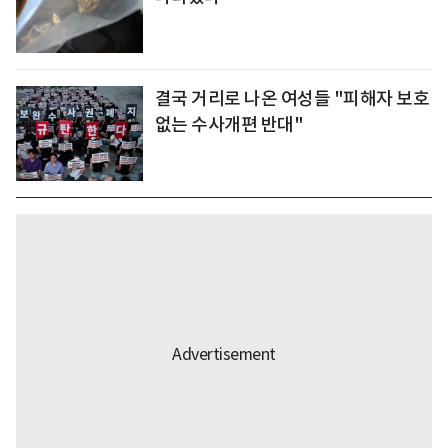
결국 거리로 나온 여성들 "피해자 보호
없는 수사개편 반대"