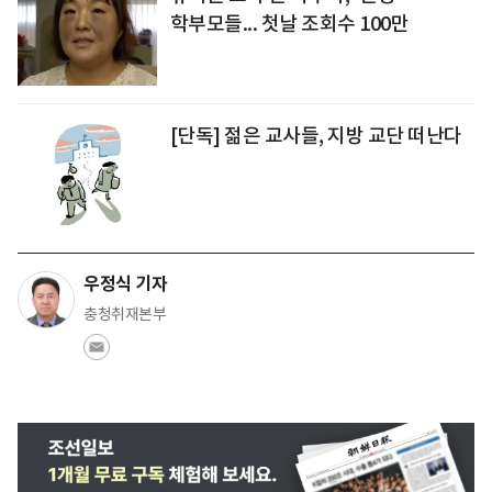
학부모들... 첫날 조회수 100만
[단독] 젊은 교사들, 지방 교단 떠난다
우정식 기자
충청취재본부