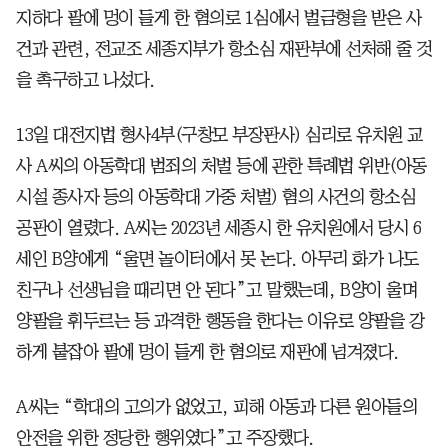
지하다 팔에 멍이 들게 한 혐의로 1심에서 벌금형을 받은 사
건과 관련, 전교조 세종지부가 항소심 재판부에 선처해 줄 것
을 촉구하고 나섰다.
13일 대전지법 형사4부(구창모 부장판사) 심리로 유치원 교
사 A씨의 아동학대 범죄의 처벌 등에 관한 특례법 위반(아동
시설 종사자 등의 아동학대 가중 처벌) 혐의 사건의 항소심
공판이 열렸다. A씨는 2023년 세종시 한 유치원에서 당시 6
세인 B양에게 “울면 놀이터에서 못 논다. 아무리 화가 나도
친구나 선생님을 때리면 안 된다”고 말했는데, B양이 울며
양팔을 휘두르는 등 과격한 행동을 한다는 이유로 양팔을 강
하게 붙잡아 팔에 멍이 들게 한 혐의로 재판에 넘겨졌다.
A씨는 “학대의 고의가 없었고, 피해 아동과 다른 원아들의
안전을 위한 정당한 행위였다”고 주장했다.