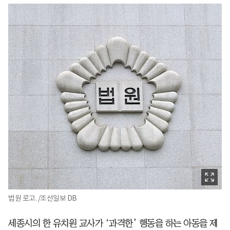
법원 로고. /조선일보 DB
세종시의 한 유치원 교사가 ‘과격한’ 행동을 하는 아동을 제