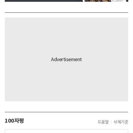
100자평
도움말
삭제기준