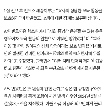
1심 선고 후 전교조 세종지부는 “교사의 정당한 교육 활동을
보호하라”며 반발했고, A씨에 대한 징계는 보류된 상태다.
A씨 변호인은 항소심에서 “사회 통념상 용인될 수 있는 훈육
행위이자 교육 활동의 일환으로 이뤄진 행위였다”며 “피해
아동 및 주변 원아들의 신체 안전이라는 보호 법익은 제지로
인해 발생한 경미한 멍이라는 침해의 법익보다 현저히 우월
하다”고 주장했다. 그러면서 “여러 차례 언어적 제지에 불응
하고 행동이 격화하자 최후 수단으로 신체적 제지를 사용한
것”이라고 했다.
A씨 변호인은 또 원심이 판결 근거로 삼은 법 규정인 유아교
육법 시행령의 특정 조항이 사건 발생 이후인 2024년 2월 신
설됐다는 점을 지적했다. 이를 소급 적용해 피고인에게 불리