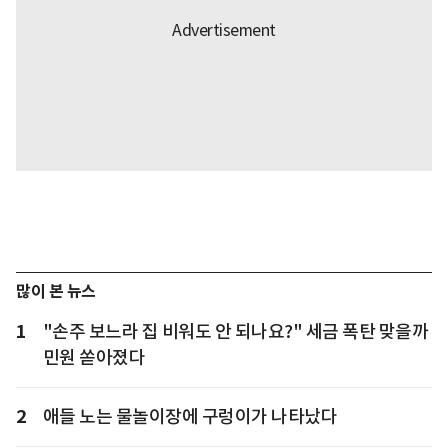
많이 본 뉴스
1
"손주 보느라 집 비워도 안 되나요?" 세금 폭탄 맞을까
민원 쏟아졌다
2
애들 노는 물놀이장에 구렁이가 나타났다