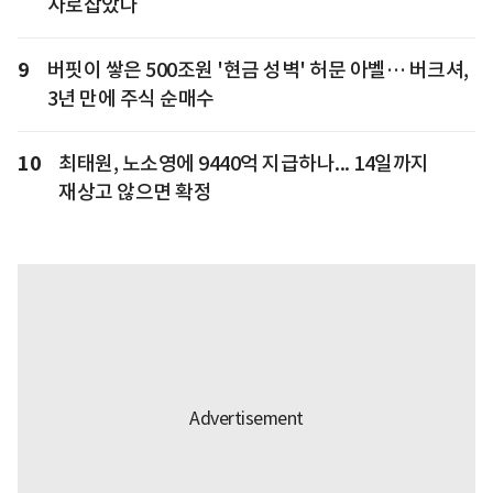
사로잡았다
9
버핏이 쌓은 500조원 '현금 성벽' 허문 아벨… 버크셔,
3년 만에 주식 순매수
10
최태원, 노소영에 9440억 지급하나... 14일까지
재상고 않으면 확정