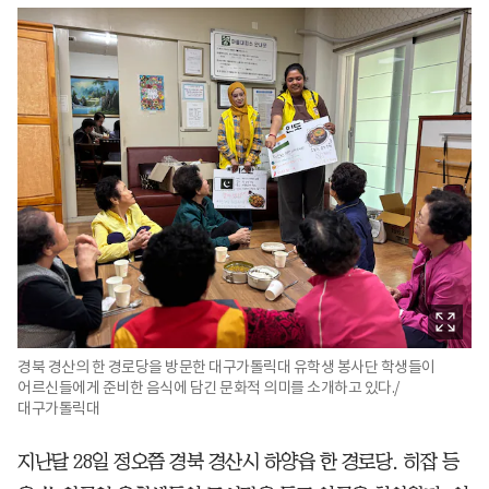
경북 경산의 한 경로당을 방문한 대구가톨릭대 유학생 봉사단 학생들이
어르신들에게 준비한 음식에 담긴 문화적 의미를 소개하고 있다./
대구가톨릭대
지난달 28일 정오쯤 경북 경산시 하양읍 한 경로당. 히잡 등