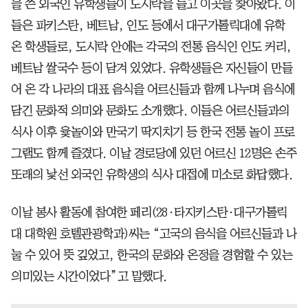
을 쓴 외국인 유학생들이 도시락을 들고 이곳을 찾아왔다. 이
들은 파키스탄, 베트남, 인도 등에서 대구가톨릭대에 유학
온 학생들로, 도시락 안에는 각국의 전통 음식인 인도 커리,
베트남 쌀국수 등이 담겨 있었다. 유학생들은 자신들이 만들
어 온 각 나라의 대표 음식을 어르신들과 함께 나누며 음식에
담긴 문화적 의미와 문화도 소개했다. 이들은 어르신들과의
식사 이후 윷놀이와 만국기 딱지치기 등 한국 전통 놀이 프로
그램도 함께 즐겼다. 이날 경로당에 있던 어르신 12명은 손주
또래의 낯선 외국인 유학생의 식사 대접에 미소로 화답했다.
이날 봉사 활동에 참여한 페리(28·타지키스탄·대구가톨릭
대 대학원 호텔관광학과)씨는 “고국의 음식을 어르신들과 나
눌 수 있어 뜻 깊었고, 한국의 문화와 온정을 경험할 수 있는
의미있는 시간이었다”고 말했다.