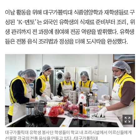
이날 활동을 위해 대구가톨릭대 식품영양학과 재학생들로 구
성된 ‘K-멘토’는 외국인 유학생의 식재료 준비부터 조리, 위
생 관리까지 전 과정에 참여해 전공 역량을 발휘했다. 유학생
들은 전통 음식 조리법과 정성을 더해 도시락을 완성했다.
대구가톨릭대 유학생 봉사단 학생들이 학교 내 조리시설에서 어르신들에게
선물할 각국의 전통 음식을 만들고 있다. /대구가톨릭대