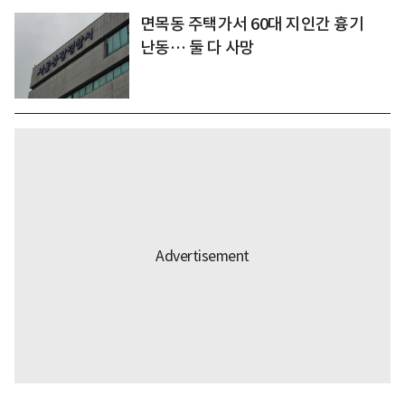
면목동 주택가서 60대 지인간 흉기
난동… 둘 다 사망