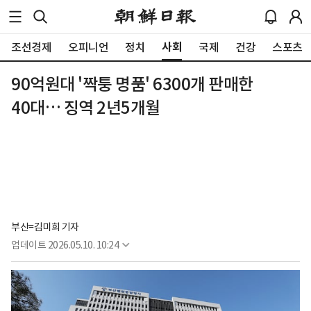
사회
조선경제
오피니언
정치
국제
건강
스포츠
90억원대 '짝퉁 명품' 6300개 판매한
40대… 징역 2년5개월
부산=김미희 기자 
업데이트
2026.05.10. 10:24