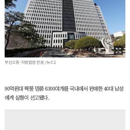
부산고등·지방법원 전경. /뉴스1
90억원대 짝퉁 명품 6300여개를 국내에서 판매한 40대 남성
에게 실형이 선고됐다.