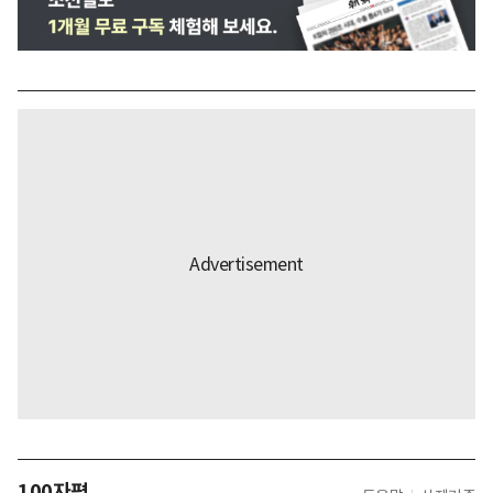
100자평