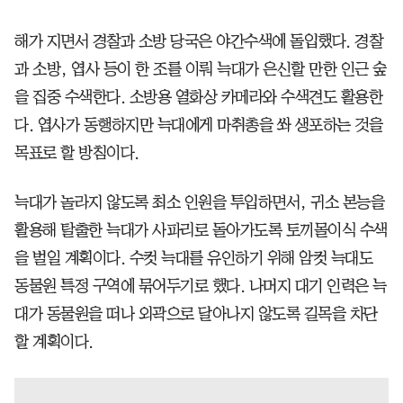
해가 지면서 경찰과 소방 당국은 야간수색에 돌입했다. 경찰
과 소방, 엽사 등이 한 조를 이뤄 늑대가 은신할 만한 인근 숲
을 집중 수색한다. 소방용 열화상 카메라와 수색견도 활용한
다. 엽사가 동행하지만 늑대에게 마취총을 쏴 생포하는 것을
목표로 할 방침이다.
늑대가 놀라지 않도록 최소 인원을 투입하면서, 귀소 본능을
활용해 탈출한 늑대가 사파리로 돌아가도록 토끼몰이식 수색
을 벌일 계획이다. 수컷 늑대를 유인하기 위해 암컷 늑대도
동물원 특정 구역에 묶어두기로 했다. 나머지 대기 인력은 늑
대가 동물원을 떠나 외곽으로 달아나지 않도록 길목을 차단
할 계획이다.