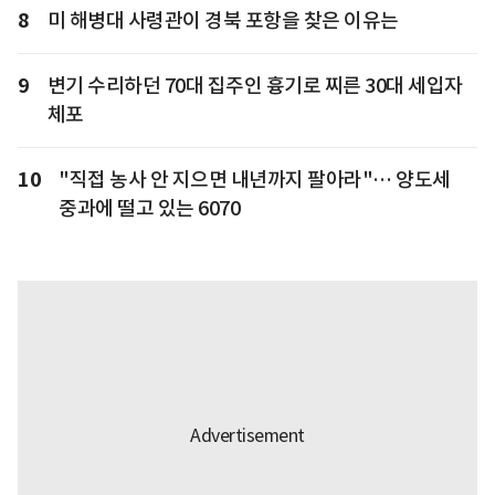
8
미 해병대 사령관이 경북 포항을 찾은 이유는
9
변기 수리하던 70대 집주인 흉기로 찌른 30대 세입자
체포
10
"직접 농사 안 지으면 내년까지 팔아라"… 양도세
중과에 떨고 있는 6070