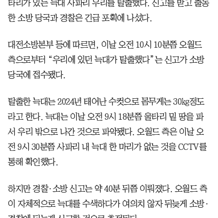
타리가 있는 늑대 사파리 우리를 탈출했다. 신고를 받고 출동
한 소방 당국과 경찰은 긴급 포획에 나섰다.
대전소방본부 등에 따르면, 이날 오전 10시 10분쯤 오월드
측으로부터 “우리에 있던 늑대가 탈출했다”는 신고가 소방
당국에 접수됐다.
탈출한 늑대는 2024년 태어난 수컷으로 몸무게는 30㎏정도
라고 한다. 늑대는 이날 오전 9시 18분쯤 울타리 밑 땅을 파
서 우리 밖으로 나간 것으로 파악됐다. 오월드 측은 이날 오
전 9시 30분쯤 사파리 내 늑대 한 마리가 없는 것을 CCTV를
통해 확인했다.
하지만 경찰·소방 신고는 약 40분 뒤쯤 이뤄졌다. 오월드 측
이 자체적으로 늑대를 수색하다가 여의치 않자 뒤늦게 소방·