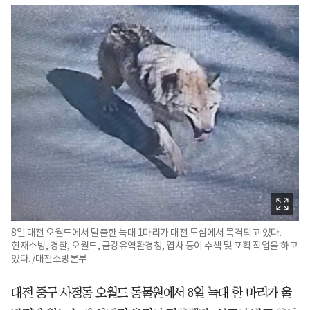
8일 대전 오월드에서 탈출한 늑대 1마리가 대전 도심에서 목격되고 있다.
현재소방, 경찰, 오월드, 금강유역환경청, 엽사 등이 수색 및 포획 작업을 하고
있다. /대전소방본부
대전 중구 사정동 오월드 동물원에서 8일 늑대 한 마리가 울