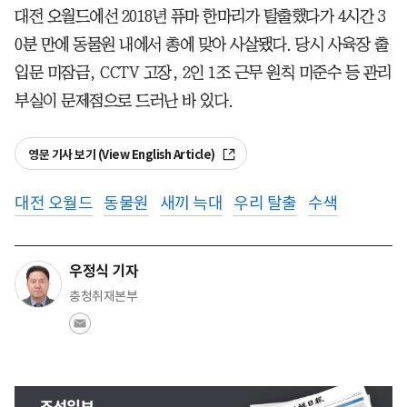
대전 오월드에선 2018년 퓨마 한마리가 탈출했다가 4시간 3
0분 만에 동물원 내에서 총에 맞아 사살됐다. 당시 사육장 출
입문 미잠금, CCTV 고장, 2인 1조 근무 원칙 미준수 등 관리
부실이 문제점으로 드러난 바 있다.
영문 기사 보기 (View English Article)
대전 오월드
동물원
새끼 늑대
우리 탈출
수색
우정식 기자
충청취재본부