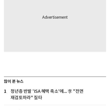
많이 본 뉴스
1
청년층 반발 'ISA 혜택 축소'에... 李 "전면
재검토하라" 질타