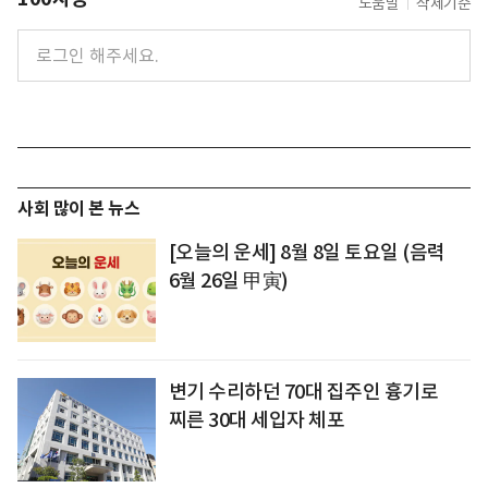
도움말
삭제기준
사회 많이 본 뉴스
[오늘의 운세] 8월 8일 토요일 (음력
6월 26일 甲寅)
변기 수리하던 70대 집주인 흉기로
찌른 30대 세입자 체포