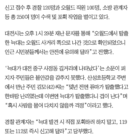
신고 접수 후 경찰 120명과 오월드 직원 100명, 소방 관계자
등 총 250여 명이 수색 및 포획 작업을 벌이고 있다.
대전시는 오후 1시 29분 재난 문자를 통해 “오월드에서 탈출
한 늑대는 오월드 사거리 쪽으로 나간 것으로 확인되었으니
인근 시민분들께서는 안전에 유의해 달라”고 전했다.
‘늑대가 대전 중구 사정동 길거리에 나타났다’는 소문이 퍼
지자 주민들은 불안감을 감추지 못했다. 산성초등학교 주변
에서 만난 주민 김모(42)씨는 “몇년 전엔 퓨마가 탈출했다고
한바탕 난리였는데 이번엔 늑대가 탈출했다니 겁이 난다”며
“혹시 사람을 물어 다치지 않을까 걱정”이라고 했다.
경찰 관계자는 “늑대 발견 시 직접 포획하려 하지 말고, 119
또는 112로 즉시 신고해 달라”고 당부했다.