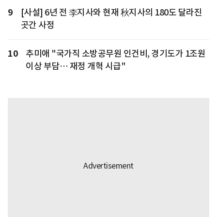
9
[사설] 6년 전 李지사와 현재 秋지사의 180도 달라진
곳간 사정
10
추미애 "국가직 소방공무원 인건비, 경기도가 1조원
이상 부담… 재정 개혁 시급"