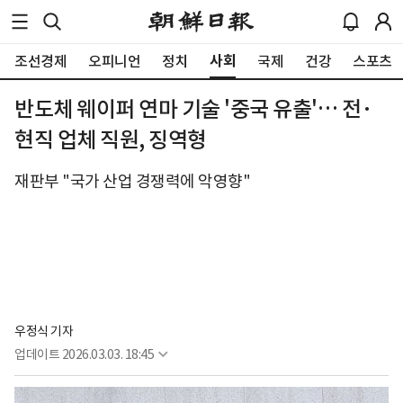
사회
조선경제
오피니언
정치
국제
건강
스포츠
반도체 웨이퍼 연마 기술 '중국 유출'… 전·
현직 업체 직원, 징역형
재판부 "국가 산업 경쟁력에 악영향"
우정식 기자
업데이트
2026.03.03. 18:45