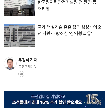
한국원자력안전기술원 전 원장 등
재판행
국가 핵심기술 유출 혐의 삼성바이오
전 직원… 항소심 '징역형 집유'
우정식 기자
충청취재본부