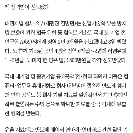
게 징역형이 선고됐다.
대전지법 형사12부(재판장 김병만)는 산업기술의 유출 방지
및 보호에 관한 법률 위반 등 혐의로 기소된 국내 모 기업 전
연구원 A(59)씨에게 징역 2년 6개월을 선고했다고 3일 밝혔
다. 또 함께 기소된 공범 4명은 징역 6개월∼2년에 집행유예
1∼3년을, 나머지 한 명은 벌금 500만원을 각각 선고받았다.
국내 대기업 및 중견기업 등 3곳의 전·현직 직원인 이들은 컴
퓨터·업무용 휴대전화로 회사 내부망에 접속해 반도체 웨이
퍼 연마 공정도 등 회사 기밀 자료를 열람하면서 개인 휴대전
화로 촬영하는 수법 등으로 확보한 자료를 중국 업체에 유출
한 혐의를 받는다.
유출 자료에는 반도체 웨이퍼 연마제·연마패드 관련 첨단 기