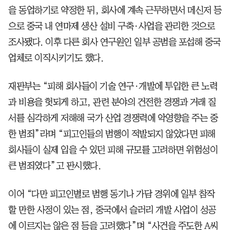
을 동업하기로 약정한 뒤, 회사에 계속 근무하면서 메신저 등
으로 중국 내 연마제 생산 설비 구축·사업을 관리한 것으로
조사됐다. 이후 다른 회사 연구원인 일부 공범을 포섭해 중국
업체로 이직시키기도 했다.
재판부는 “피해 회사들이 기술 연구·개발에 투입한 큰 노력
과 비용을 헛되게 하고, 관련 분야의 건전한 경쟁과 거래 질
서를 심각하게 저해해 국가 산업 경쟁력에 악영향을 주는 중
한 범죄”라며 “피고인들의 범행이 적발되지 않았다면 피해
회사들이 실제 입을 수 있던 피해 규모를 고려하면 위험성이
큰 범죄였다”고 판시했다.
이어 “다만 피고인별로 범행 동기나 가담 경위에 일부 참작
할 만한 사정이 있는 점, 중국에서 슬러리 개발 사업이 성공
에 이르지는 않은 점 등을 고려했다”며 “사건을 주도한 A씨