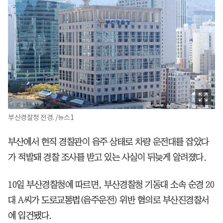
부산경찰청 전경. /뉴스1
부산에서 현직 경찰관이 음주 상태로 차량 운전대를 잡았다
가 적발돼 경찰 조사를 받고 있는 사실이 뒤늦게 알려졌다.
10일 부산경찰청에 따르면, 부산경찰청 기동대 소속 순경 20
대 A씨가 도로교통법(음주운전) 위반 혐의로 부산진경찰서
에 입건됐다.