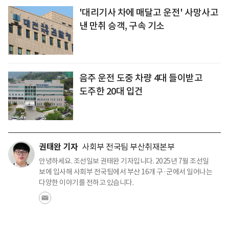
'대리기사 차에 매달고 운전' 사망사고
낸 만취 승객, 구속 기소
음주 운전 도중 차량 4대 들이받고
도주한 20대 입건
권태완 기자
사회부 전국팀 부산취재본부
안녕하세요. 조선일보 권태완 기자입니다. 2025년 7월 조선일
보에 입사해 사회부 전국팀에서 부산 16개 구·군에서 일어나는
다양한 이야기를 전하고 있습니다.