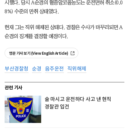
시했다. 당시 A순경의 혈중알코올농도는 운전면허 취소(0.0
8%) 수준의 만취 상태였다.
현재 그는 직위 해제된 상태다. 경찰은 수사가 마무리되면 A
순경의 징계를 결정할 예정이다.
영문 기사 보기 (View English Article)
부산경찰청
순경
음주운전
직위해제
관련 기사
술 마시고 운전하다 사고 낸 현직
경찰관 입건