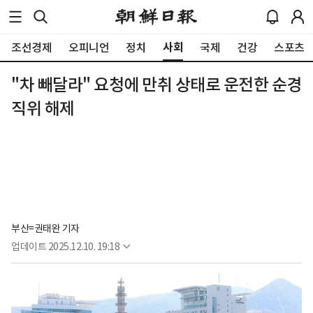
사회
조선경제
오피니언
정치
국제
건강
스포츠
"차 빼달라" 요청에 만취 상태로 운전한 순경
직위 해제
부산=권태완 기자
업데이트
2025.12.10. 19:18