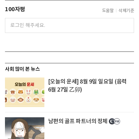
100자평
도움말
삭제기준
사회 많이 본 뉴스
[오늘의 운세] 8월 9일 일요일 (음력
6월 27일 乙卯)
남편의 골프 파트너의 정체