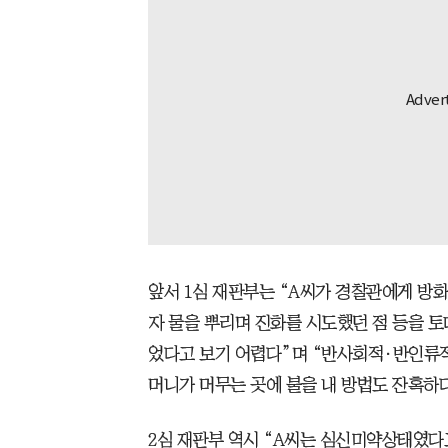
앞서 1심 재판부는 “A씨가 경찰관에게 방
자 물을 뿌리며 진화를 시도했던 점 등을 토
었다고 보기 어렵다”며 “반사회적·반인류적
머니가 머무는 곳에 불을 내 방법도 잔혹하
2심 재판부 역시 “A씨는 심신미약상태였다