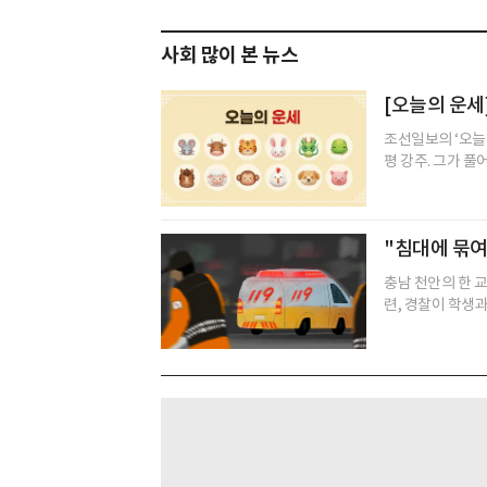
사회 많이 본 뉴스
[오늘의 운세]
조선일보의 ‘오늘
평 강주. 그가 풀
"침대에 묶여
충남 천안의 한 
련, 경찰이 학생과