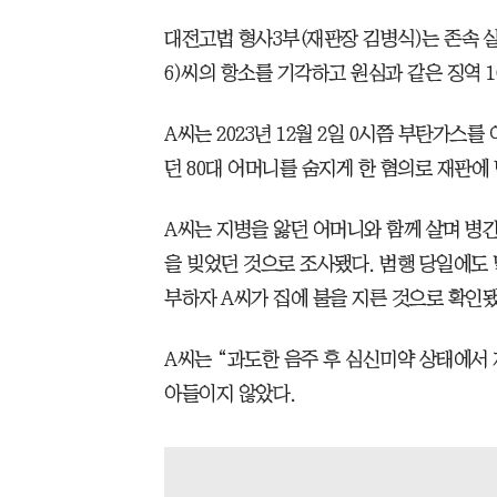
대전고법 형사3부(재판장 김병식)는 존속 
6)씨의 항소를 기각하고 원심과 같은 징역 
A씨는 2023년 12월 2일 0시쯤 부탄가스
던 80대 어머니를 숨지게 한 혐의로 재판에
A씨는 지병을 앓던 어머니와 함께 살며 병
을 빚었던 것으로 조사됐다. 범행 당일에도
부하자 A씨가 집에 불을 지른 것으로 확인됐
A씨는 “과도한 음주 후 심신미약 상태에서
아들이지 않았다.