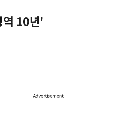
역 10년'