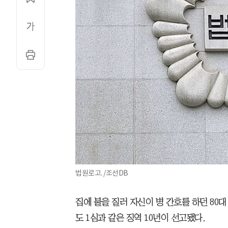
법원로고. /조선DB
집에 불을 질러 자신이 병 간호를 하던 80
도 1심과 같은 징역 10년이 선고됐다.