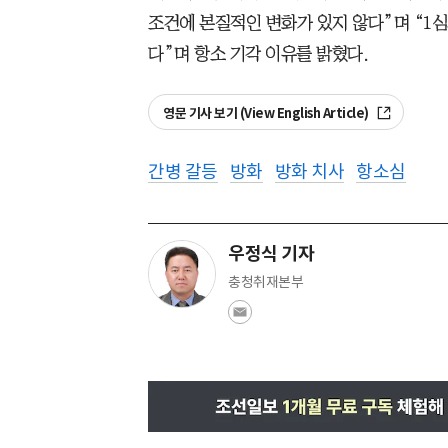
조건에 본질적인 변화가 있지 않다”며 “1
다”며 항소 기각 이유를 밝혔다.
영문 기사 보기 (View English Article)
간병 갈등
방화
방화 치사
항소심
우정식 기자
충청취재본부