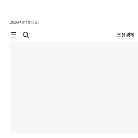
2026년 8월 8일(토)
조선경제