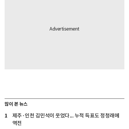
많이 본 뉴스
1
제주·인천 김민석이 웃었다... 누적 득표도 정청래에
역전