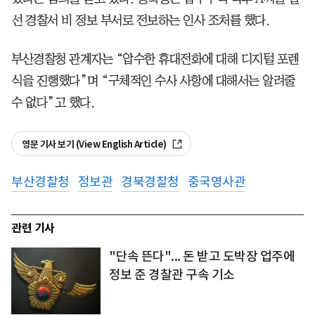
선 경찰서 비 정보 부서로 전보하는 인사 조처를 했다.
부산경찰청 관계자는 “압수한 휴대전화에 대해 디지털 포렌
식을 진행했다”며 “구체적인 수사 사항에 대해서는 알려줄
수 없다”고 했다.
영문 기사 보기 (View English Article)
부산경찰청
정보관
경북경찰청
중국영사관
관련 기사
"단속 뜬다"... 돈 받고 도박장 업주에
정보 준 경찰관 구속 기소