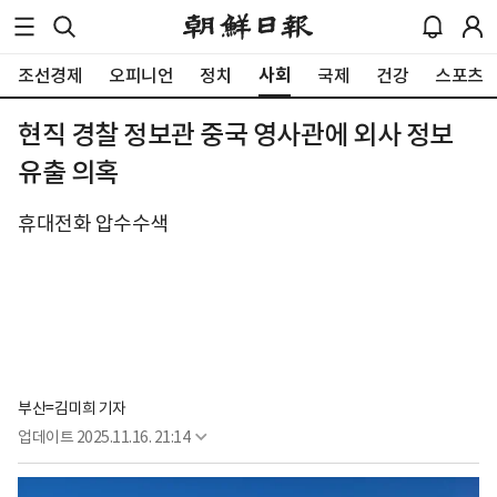
사회
조선경제
오피니언
정치
국제
건강
스포츠
현직 경찰 정보관 중국 영사관에 외사 정보
유출 의혹
휴대전화 압수수색
부산=김미희 기자 
업데이트
2025.11.16. 21:14