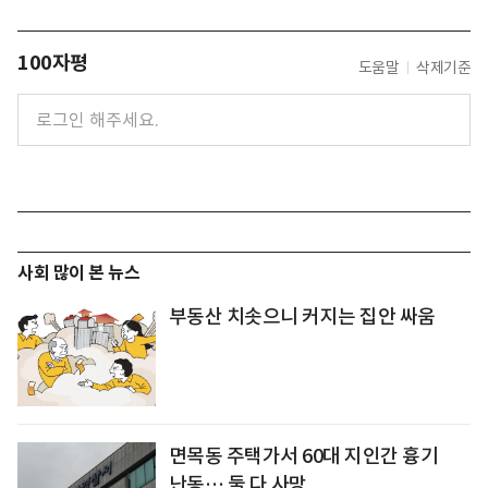
100자평
도움말
삭제기준
사회 많이 본 뉴스
부동산 치솟으니 커지는 집안 싸움
면목동 주택가서 60대 지인간 흉기
난동… 둘 다 사망