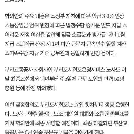
합의안의 주요 내용은 △정부 지침에 따른 임금 3.0% 인상
△통상임금 범위 변경에 따른 법정수당 증가분 별도 지급 △
어려운 재정 여건을 감안해 임금 소급분과 평가급 내년 1월
지급 △퇴직금 산정 시 1년 미만 근무자 근속연수 일할 계산
△가족수당 지급 기준 공무원과 동일하게 변경 등이다.
부산교통공사 자회사인 부산도시철도운영서비스 노사도 이
날 최종교섭에서 내년부터 주5일제 근무 도입과 인력 50명
충원 등에 잠정 합의했다.
이번 잠정합의로 부산도시철도는 17일 첫차부터 정상 운행한
다. 노사는 향후 열리는 노조 대의원 대회와 조합원 총투표를
거쳐 합의안에 최종 서명할 예정이다. 최종 타결되면 부산교
통공사는 6년 연속 무분규 기록을 이어가게 된다.