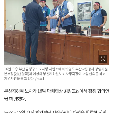
16일 오후 부산 금정구 노포차량 사업소에서 박명도 부산교통공사 경영지원
본부장(연단 앞쪽)과 이상화 부산지하철노조 사무국장이 교섭 합의를 하고
기념사진을 찍고 있다. /뉴스1
부산지하철 노사가 16일 단체협상 최종교섭에서 잠정 합의안
을 마련했다.
노조는 17일 오전 첫차부터 시작하려던 파업을 철회할 전망