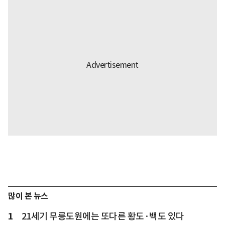
많이 본 뉴스
1
21세기 무릉도원에는 또다른 황도·백도 있다