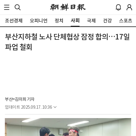
사회
조선경제
오피니언
정치
국제
건강
스포츠
부산지하철 노사 단체협상 잠정 합의…17일
파업 철회
부산=김미희 기자 
업데이트
2025.09.17. 10:36