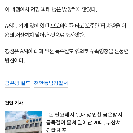
이 과정에서 인명 피해 등은 발생하지 않았다.
A씨는 가게 앞에 있던 오토바이를 타고 도주한 뒤 차량을 이
용해 서산까지 달아난 것으로 조사됐다.
경찰은 A씨에 대해 우선 특수절도 혐의로 구속영장을 신청할
방침이다.
금은방 절도
천안동남경찰서
관련 기사
"돈 필요해서"...대낮 인천 금은방서
금목걸이 훔쳐 달아난 20대, 부산서
긴급 체포