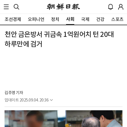
사회
조선경제
오피니언
정치
국제
건강
스포츠
천안 금은방서 귀금속 1억원어치 턴 20대
하루만에 검거
김주영 기자
업데이트
2025.09.04. 20:36