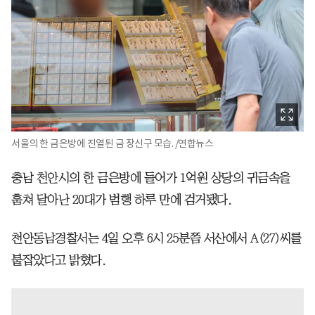
서울의 한 금은방에 진열된 금 장신구 모습. /연합뉴스
충남 천안시의 한 금은방에 들어가 1억원 상당의 귀금속을
훔쳐 달아난 20대가 범행 하루 만에 검거됐다.
천안동남경찰서는 4일 오후 6시 25분쯤 서산에서 A(27)씨를
붙잡았다고 밝혔다.