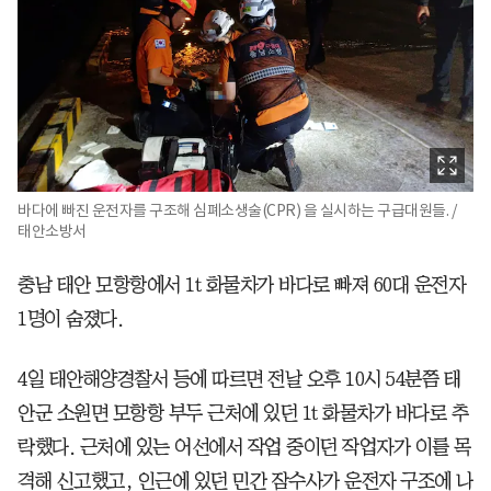
바다에 빠진 운전자를 구조해 심폐소생술(CPR) 을 실시하는 구급대원들. /
태안소방서
충남 태안 모항항에서 1t 화물차가 바다로 빠져 60대 운전자
1명이 숨졌다.
4일 태안해양경찰서 등에 따르면 전날 오후 10시 54분쯤 태
안군 소원면 모항항 부두 근처에 있던 1t 화물차가 바다로 추
락했다. 근처에 있는 어선에서 작업 중이던 작업자가 이를 목
격해 신고했고, 인근에 있던 민간 잠수사가 운전자 구조에 나