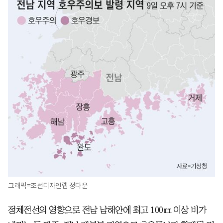
그래픽=조선디자인랩 정다운
정체전선의 영향으로 전남 남해안에 최고 100㎜ 이상 비가