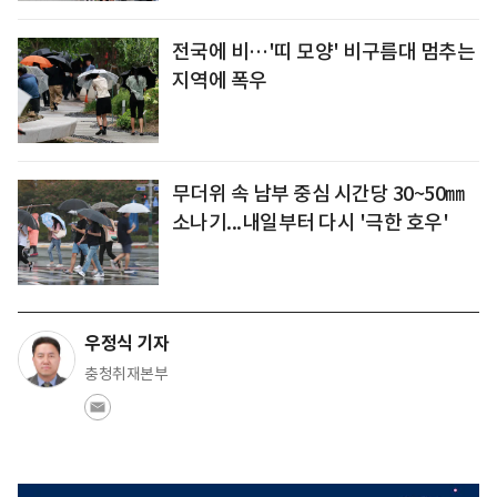
전국에 비…'띠 모양' 비구름대 멈추는
지역에 폭우
무더위 속 남부 중심 시간당 30~50㎜
소나기...내일부터 다시 '극한 호우'
우정식 기자
충청취재본부