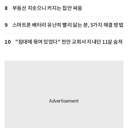
8
부동산 치솟으니 커지는 집안 싸움
9
스마트폰 배터리 유난히 빨리 닳는 분, 5가지 해결 방법
10
"침대에 묶여 있었다" 천안 교회서 지내던 11살 숨져