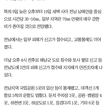
특히 9일 늦은 오후부터 10일 새벽 사이 전남 남해안을 중심
으로 시간당 30~50㎜, 일부 지역은 70㎜ 안팎의 매우 강한
비가 쏟아질 것으로 전망됐다.
전남에서는 일부 피해가 신고가 접수되고, 교통통제도 이어
졌다.
이날 오후 4시 전후로 해남군 도로 침수와 토사 쌓임 신고 등
전남도에 2건의 피해 신고가 접수돼 지자체가 안전조치에 나
섰다.
전남지역 국립공원 5곳의 입산 등이 통제됐고, 여객선 3개
항로 5척의 운항도 멈췄다. 둔치 주차장 2곳, 공원·캠핑장 4
곳, 하천변 2곳, 하상도로 1곳, 징검다리 1곳, 기타 6곳 등