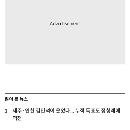
많이 본 뉴스
1
제주·인천 김민석이 웃었다... 누적 득표도 정청래에
역전