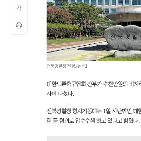
전북경찰청 전경./뉴스1
대한드론축구협회 간부가 수천만원의 비자금
사에 나섰다.
전북경찰청 형사기동대는 1일 사단법인 대
령 등 혐의로 압수수색 하고 있다고 밝혔다.