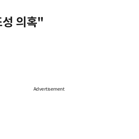
성 의혹"