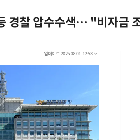
 경찰 압수수색… "비자금 조
업데이트
2025.08.01. 12:58