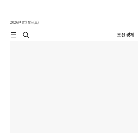
2026년 8월 8일(토)
조선경제