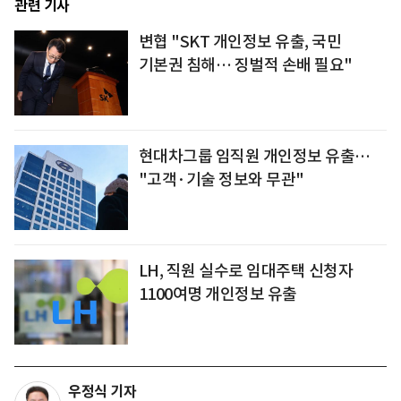
관련 기사
변협 "SKT 개인정보 유출, 국민
기본권 침해… 징벌적 손배 필요"
현대차그룹 임직원 개인정보 유출…
"고객·기술 정보와 무관"
LH, 직원 실수로 임대주택 신청자
1100여명 개인정보 유출
우정식 기자