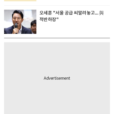
오세훈 "서울 공급 씨말려놓고... 與
적반하장"