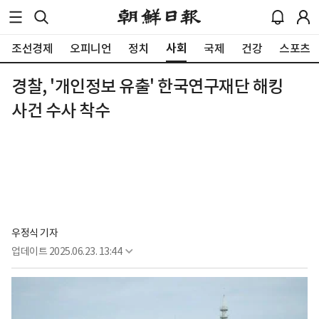
사회
조선경제
오피니언
정치
국제
건강
스포츠
경찰, '개인정보 유출' 한국연구재단 해킹
사건 수사 착수
우정식 기자
업데이트
2025.06.23. 13:44