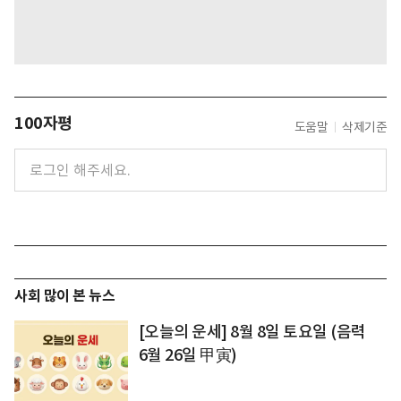
100자평
도움말
삭제기준
사회 많이 본 뉴스
[오늘의 운세] 8월 8일 토요일 (음력
6월 26일 甲寅)