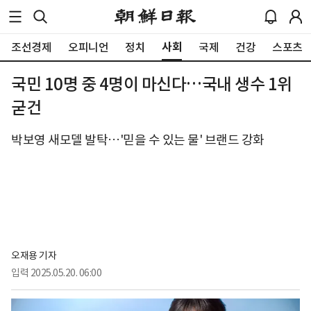
사회
조선경제
오피니언
정치
국제
건강
스포츠
국민 10명 중 4명이 마신다…국내 생수 1위
굳건
박보영 새모델 발탁…'믿을 수 있는 물' 브랜드 강화
오재용 기자
입력
2025.05.20. 06:00