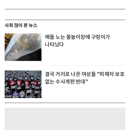
사회 많이 본 뉴스
애들 노는 물놀이장에 구렁이가
나타났다
결국 거리로 나온 여성들 "피해자 보호
없는 수사개편 반대"