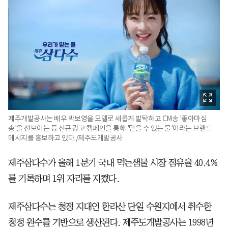
제주개발공사는 배우 박보영을 모델로 새롭게 발탁하고 CM송 '좋아마심
송'을 선보이는 등 신규 광고 캠페인을 통해 '믿을 수 있는 물'이라는 브랜드
메시지를 홍보하고 있다./제주도개발공사
제주삼다수가 올해 1분기 국내 먹는샘물 시장 점유율 40.4%
를 기록하며 1위 자리를 지켰다.
제주삼다수는 청정 지대인 한라산 단일 수원지에서 취수한
청정 원수를 기반으로 생산된다. 제주도개발공사는 1998년