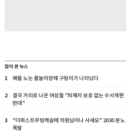
많이 본 뉴스
1
애들 노는 물놀이장에 구렁이가 나타났다
2
결국 거리로 나온 여성들 "피해자 보호 없는 수사개편
반대"
3
"더퍼스트무빙캐슬에 의원님이나 사세요" 2030 분노
폭발