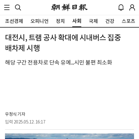
사회
조선경제
오피니언
정치
국제
건강
스포츠
대전시, 트램 공사 확대에 시내버스 집중
배차제 시행
해당 구간 전용차로 단속 유예...시민 불편 최소화
우정식 기자
입력
2025.05.12. 16:17