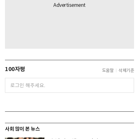
100자평
도움말
삭제기준
사회 많이 본 뉴스