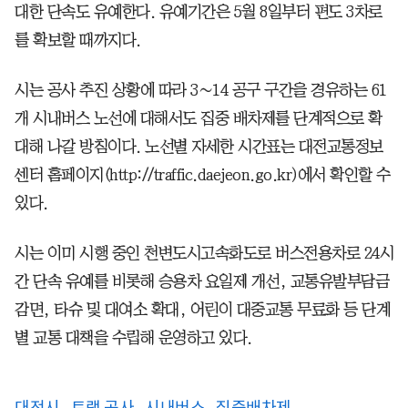
대한 단속도 유예한다. 유예기간은 5월 8일부터 편도 3차로
를 확보할 때까지다.
시는 공사 추진 상황에 따라 3∼14 공구 구간을 경유하는 61
개 시내버스 노선에 대해서도 집중 배차제를 단계적으로 확
대해 나갈 방침이다. 노선별 자세한 시간표는 대전교통정보
센터 홈페이지(http://traffic.daejeon.go.kr)에서 확인할 수
있다.
시는 이미 시행 중인 천변도시고속화도로 버스전용차로 24시
간 단속 유예를 비롯해 승용차 요일제 개선, 교통유발부담금
감면, 타슈 및 대여소 확대, 어린이 대중교통 무료화 등 단계
별 교통 대책을 수립해 운영하고 있다.
대전시
트램 공사
시내버스
집중배차제