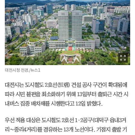
대전시청 전경./뉴스1
대전시는 도시철도 2호선(트램) 건설 공사 구간이 확대됨에
따라 시민 불편을 최소화하기 위해 13일부터 출퇴근 시간 시
내버스 집중 배차제를 시행한다고 12일 밝혔다.
우선 적용 대상은 도시철도 2호선 1·2공구(대덕구 읍내3거
리∼중리4거리)를 경유하는 13개 노선이다. 기점지 출발 기