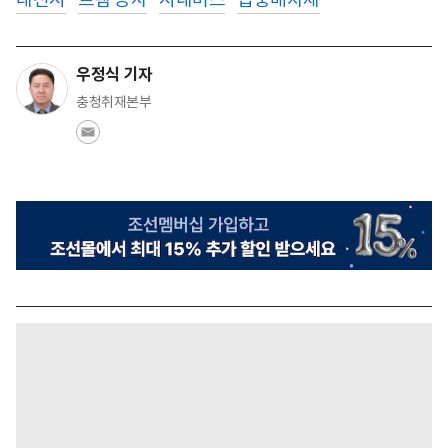
우정식 기자
충청취재본부