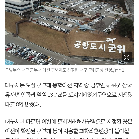
국방부의 대구 군부대 이전 후보지로 선정된 대구 군위군청 전경./뉴스1
대구시는 도심 군부대 통합이전 지역 중 일부인 군위군 삼국
유사면 인곡리 일원 13.7㎢를 토지거래허가구역으로 지정했
다고 8일 밝혔다.
대구시에 따르면 이번에 토지거래허가구역으로 지정된 곳은
이전이 확정된 군부대 등이 사용할 과학화훈련장이 들어설