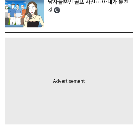
남자들뿐인 골프 사진… 아내가 놓친
것