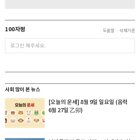
100자평
도움말
삭제기준
사회 많이 본 뉴스
[오늘의 운세] 8월 9일 일요일 (음력
6월 27일 乙卯)