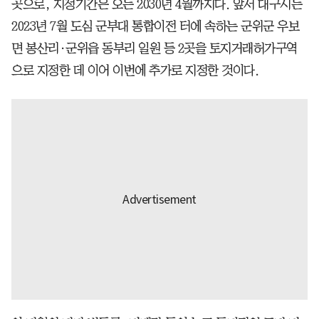
곳으로, 지정기간은 오는 2030년 4월까지다. 앞서 대구시는
2023년 7월 도심 군부대 통합이전 터에 속하는 군위군 우보
면 봉산리·군위읍 동부리 일원 등 2곳을 토지거래허가구역
으로 지정한 데 이어 이번에 추가로 지정한 것이다.