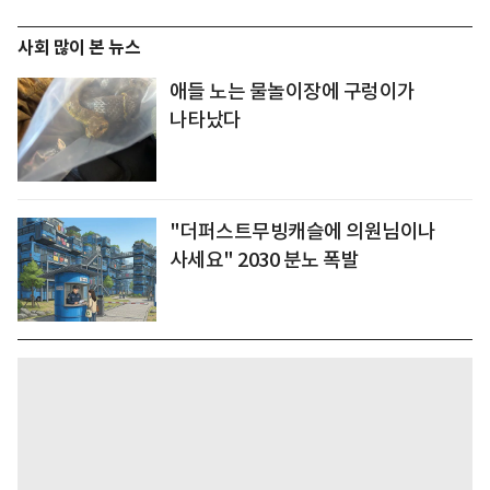
사회 많이 본 뉴스
애들 노는 물놀이장에 구렁이가
나타났다
"더퍼스트무빙캐슬에 의원님이나
사세요" 2030 분노 폭발