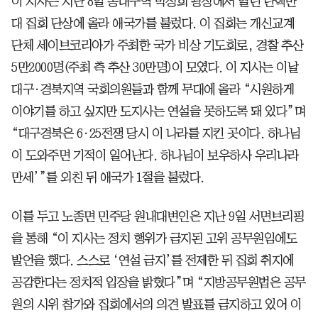
이 지사는 지난 8일 동대구역 박정희 광장에서 열린 탄핵반
대 집회 단상에 올라 애국가를 불렀다. 이 집회는 개신교계
단체 세이브코리아가 주최한 국가 비상 기도회로, 경찰 추산
5만2000명(주최 측 추산 30만명)이 모였다. 이 지사는 이날
대구·경북지역 국회의원들과 함께 무대에 올라 “시원하게
이야기를 하고 싶지만 도지사는 연설을 못하도록 돼 있다”며
“대구경북은 6·25전쟁 당시 이 나라를 지킨 곳이다. 하나님
이 도와주면 기적이 일어난다. 하나님이 보우하사 우리나라
만세’”를 외친 뒤 애국가 1절을 불렀다.
이를 두고 노종면 민주당 원내대변인은 지난 9일 서면브리핑
을 통해 “이 지사는 정치 행위가 금지된 고위 공무원임에도
발언을 했다. 스스로 ‘연설 금지’를 전제한 뒤 집회 취지에
공감한다는 정치적 입장을 밝혔다”며 “지방공무원법은 공무
원의 시위 참가와 집회에서의 의견 발표를 금지하고 있어 이