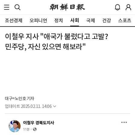
사회
조선경제
오피니언
정치
국제
건강
스포츠
이철우 지사 "애국가 불렀다고 고발?
민주당, 자신 있으면 해보라"
대구=노인호 기자
업데이트
2025.02.11. 14:06