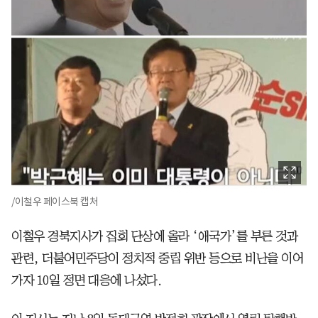
/이철우 페이스북 캡처
이철우 경북지사가 집회 단상에 올라 ‘애국가’를 부른 것과
관련, 더불어민주당이 정치적 중립 위반 등으로 비난을 이어
가자 10일 정면 대응에 나섰다.