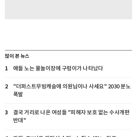
많이 본 뉴스
1
애들 노는 물놀이장에 구렁이가 나타났다
2
"더퍼스트무빙캐슬에 의원님이나 사세요" 2030 분노
폭발
3
결국 거리로 나온 여성들 "피해자 보호 없는 수사개편
반대"