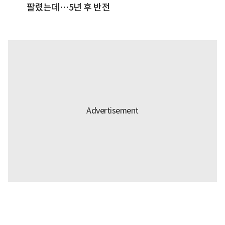
팔렸는데…5년 후 반전