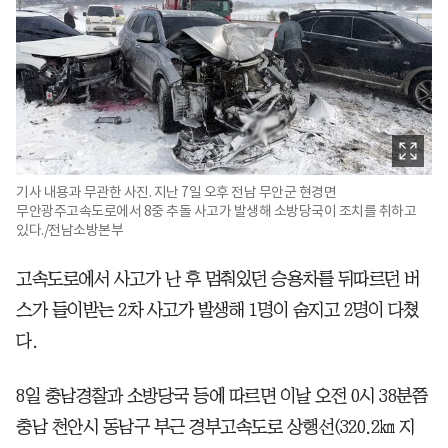
기사 내용과 무관한 사진. 지난 7일 오후 전남 무안군 현경면
무안광주고속도로에서 8중 추돌 사고가 발생해 소방당국이 조치를 취하고
있다./전남소방본부
고속도로에서 사고가 난 후 멈춰있던 승용차를 뒤따르던 버
스가 들이받는 2차 사고가 발생해 1명이 숨지고 2명이 다쳤
다.
8일 충남경찰과 소방당국 등에 따르면 이날 오전 0시 38분쯤
충남 천안시 동남구 부근 경부고속도로 상행선(320.2㎞ 지