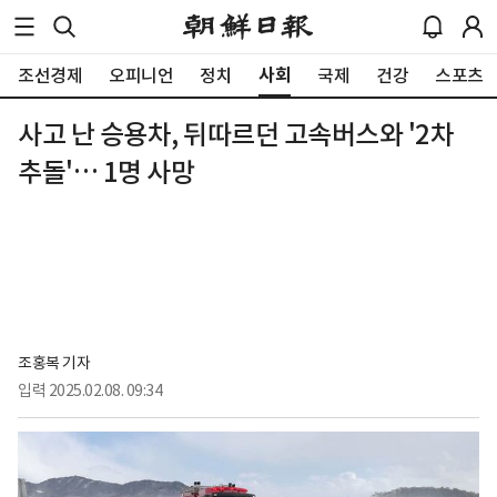
사회
조선경제
오피니언
정치
국제
건강
스포츠
사고 난 승용차, 뒤따르던 고속버스와 '2차
추돌'… 1명 사망
조홍복 기자
입력
2025.02.08. 09:34