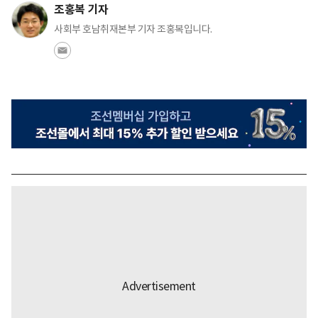
조홍복 기자
사회부 호남취재본부 기자 조홍복입니다.