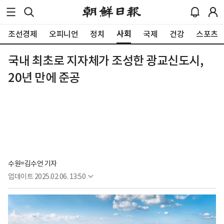
사회
조선경제
오피니언
정치
국제
건강
스포츠
국내 최초로 지자체가 조성한 광교신도시,
20년 만에 준공
수원=김수언 기자
업데이트
2025.02.06. 13:50