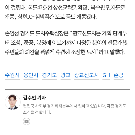
이 걸린다. 국도43호선 상현교차로 확장, 북수원 민자도로
개통, 상현IC~삼막곡간 도로 등도 개통됐다.
손임성 경기도 도시주택실장은 “광교신도시는 계획 단계부
터 조성, 준공, 분양에 이르기까지 다양한 분야의 전문가 및
주민들의 의견을 폭넓게 수렴해 조성한 도시”라고 말했다.
수원시
용인시
경기도
광교
광교신도시
GH
준공
김수언 기자
편집국 사회부 경기취재본부에서 일하고 있습니다. 각종 경기도
소식을 전합니다.