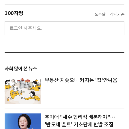
100자평
도움말
삭제기준
사회 많이 본 뉴스
부동산 치솟으니 커지는 '집'안싸움
추미애 "세수 합리적 배분해야"…
'반도체 벨트' 기초단체 반발 조짐