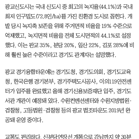
광교신도시는 국내 신도시 중 최고의 녹지율(44.1%)과 국내
최저 인구밀도(72.8인/ha)를 가진 친환경 도시로 꼽힌다. 개
발 당시 녹지축 보존을 위해 주거면적 비율을 19% 수준으로
억제했고, 녹지면적 비율을 전체 도시면적의 44.1%로 설정
했다. 이는 판교 35%, 분당 20%, 일산 22%, 김포 28%에 비
해 훨씬 높은 수준이라고 경기도 관계자는 설명했다.
광교 경기융합타운에는 경기도청, 경기도의회, 경기도교육
청, 한국은행 경기본부, 경기주택도시공사, 이의119안전센
터가 입주를 완료했고 올해 경기신용보증재단 입주, 경기도
서관 개관이 예정돼 있다. 수원컨벤션센터와 수원지방법원·
검찰청, 고등법원·검찰청 등의 광교 법조타운도 2019년 완
공돼 운영 중이다.
교통도 편리하다. 신분당연장선 개통으로 강남까지 약 30분